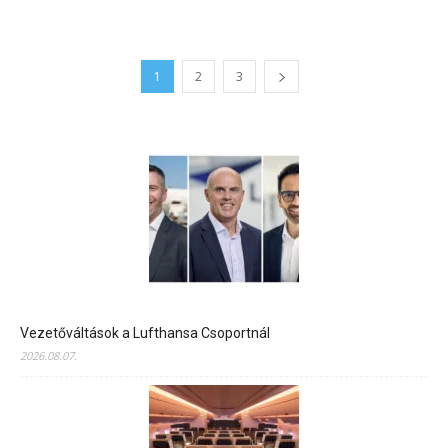
1
2
3
Vezetőváltások a Lufthansa Csoportnál
2026.08.07.