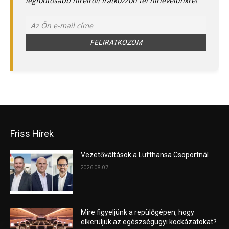
legfontosabb híreiről! Iratkozzon fel hírlevelünkre!
Friss Hírek
Vezetőváltások a Lufthansa Csoportnál
2026.08.07.
Mire figyeljünk a repülőgépen, hogy
elkerüljük az egészségügyi kockázatokat?