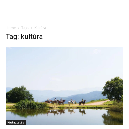
Home
Tags
Kultúra
Tag: kultúra
Kiutaztatás