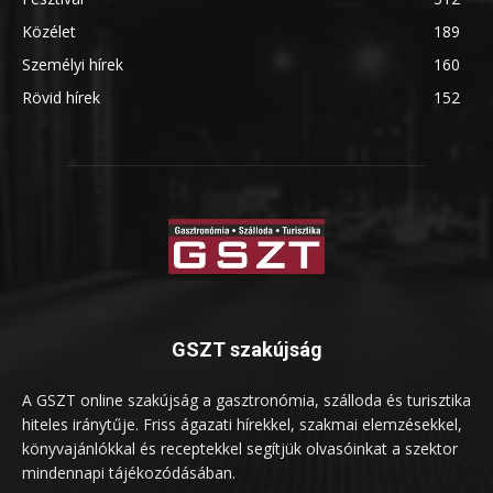
Közélet
189
Személyi hírek
160
Rövid hírek
152
GSZT szakújság
A GSZT online szakújság a gasztronómia, szálloda és turisztika
hiteles iránytűje. Friss ágazati hírekkel, szakmai elemzésekkel,
könyvajánlókkal és receptekkel segítjük olvasóinkat a szektor
mindennapi tájékozódásában.