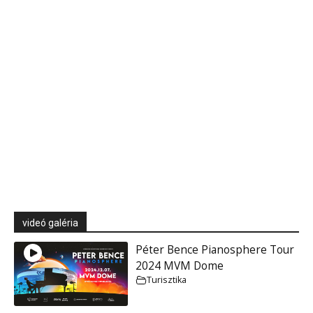
videó galéria
Péter Bence Pianosphere Tour
2024 MVM Dome
Turisztika