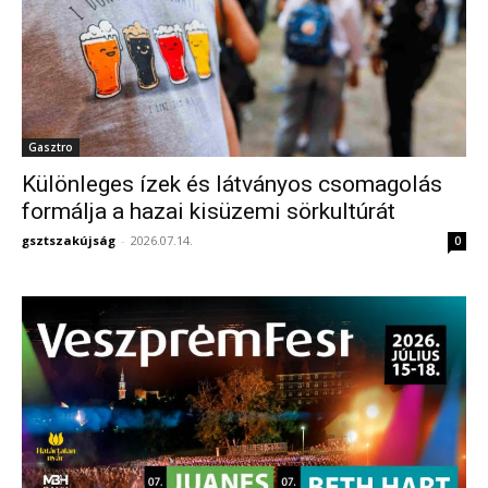
Gasztro
Különleges ízek és látványos csomagolás
formálja a hazai kisüzemi sörkultúrát
gsztszakújság
-
2026.07.14.
0