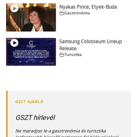
Nyakas Pince, Etyek-Buda
Gasztronómia
Samsung Colosseum Lineup
Release
Turisztika
GSZT hírlevél
Ne maradjon le a gasztronómia és turisztika