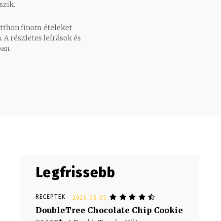
szik.
otthon finom ételeket
 A részletes leírások és
an.
Legfrissebb
RECEPTEK
2026.08.05.
DoubleTree Chocolate Chip Cookie