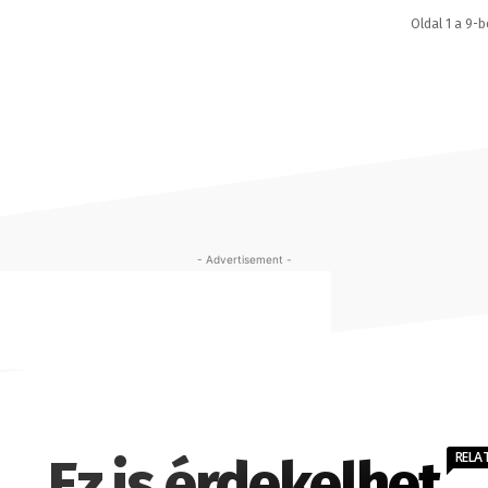
Oldal 1 a 9-b
- Advertisement -
RELA
Ez is érdekelhet