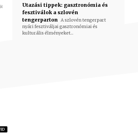
Utazási tippek: gasztronómia és
ól
fesztiválok a szlovén
tengerparton
A szlovén tengerpart
nyári fesztiváljai gasztronómiai és
kulturális élményeket...
TED