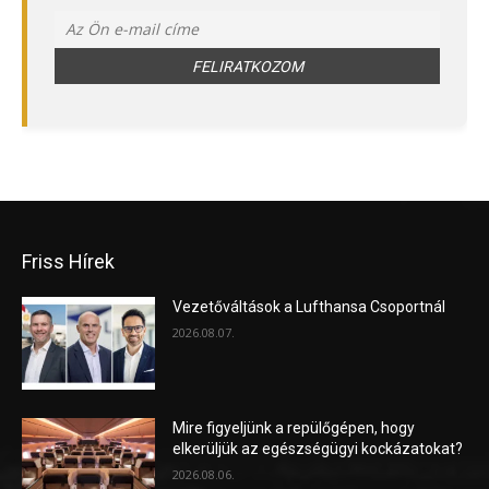
Friss Hírek
Vezetőváltások a Lufthansa Csoportnál
2026.08.07.
Mire figyeljünk a repülőgépen, hogy
elkerüljük az egészségügyi kockázatokat?
2026.08.06.