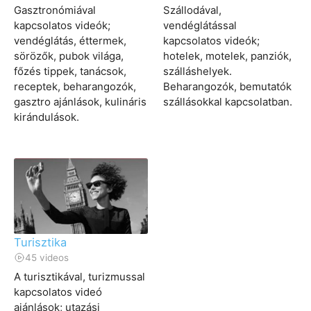
Gasztronómiával
Szállodával,
kapcsolatos videók;
vendéglátással
vendéglátás, éttermek,
kapcsolatos videók;
sörözők, pubok világa,
hotelek, motelek, panziók,
főzés tippek, tanácsok,
szálláshelyek.
receptek, beharangozók,
Beharangozók, bemutatók
gasztro ajánlások, kulináris
szállásokkal kapcsolatban.
kirándulások.
Turisztika
45 videos
A turisztikával, turizmussal
kapcsolatos videó
ajánlások; utazási