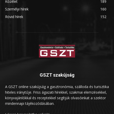
Közélet
189
Személyi hírek
160
Rövid hírek
152
GSZT szakújság
A GSZT online szakújság a gasztronómia, szálloda és turisztika
hiteles iránytűje. Friss ágazati hírekkel, szakmai elemzésekkel,
könyvajánlókkal és receptekkel segítjük olvasóinkat a szektor
mindennapi tájékozódásában.