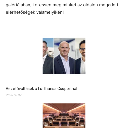
galériájában, keressen meg minket az oldalon megadott
elérhetőségek valamelyikén!
Vezetőváltások a Lufthansa Csoportnál
2026.08.07.