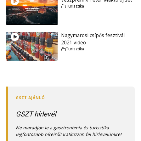
Turisztika
Nagymarosi csípős fesztivál
2021 video
Turisztika
GSZT hírlevél
Ne maradjon le a gasztronómia és turisztika
legfontosabb híreiről! Iratkozzon fel hírlevelünkre!