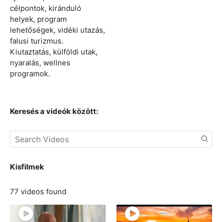
célpontok, kiránduló
helyek, program
lehetőségek, vidéki utazás,
falusi turizmus.
Kiutaztatás, külföldi utak,
nyaralás, wellnes
programok.
Keresés a videók között:
Kisfilmek
77 videos found