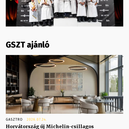
GSZT ajánló
GASZTRO
2026.07.24.
Horvátország új Michelin-csillagos