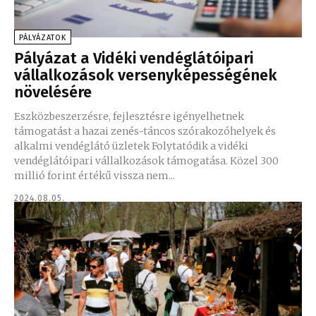
PÁLYÁZATOK
Pályázat a Vidéki vendéglátóipari
vállalkozások versenyképességének
növelésére
Eszközbeszerzésre, fejlesztésre igényelhetnek
támogatást a hazai zenés-táncos szórakozóhelyek és
alkalmi vendéglátó üzletek Folytatódik a vidéki
vendéglátóipari vállalkozások támogatása. Közel 300
millió forint értékű vissza nem...
2024.08.05.