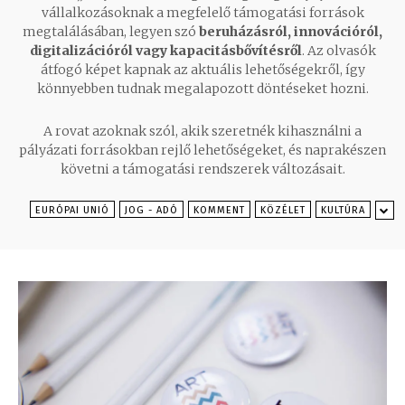
vállalkozásoknak a megfelelő támogatási források
megtalálásában, legyen szó
beruházásról, innovációról,
digitalizációról vagy kapacitásbővítésről
. Az olvasók
átfogó képet kapnak az aktuális lehetőségekről, így
könnyebben tudnak megalapozott döntéseket hozni.
A rovat azoknak szól, akik szeretnék kihasználni a
pályázati forrásokban rejlő lehetőségeket, és naprakészen
követni a támogatási rendszerek változásait.
EURÓPAI UNIÓ
JOG - ADÓ
KOMMENT
KÖZÉLET
KULTÚRA