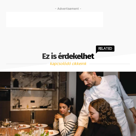
- Advertisement -
RELATED
Ez is érdekelhet
kapcsolódó cikkeink