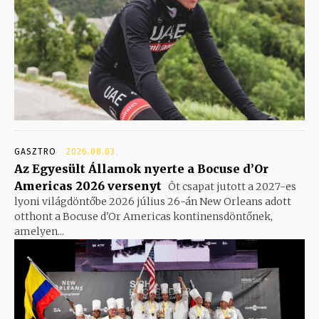
GASZTRO
2026.08.03.
Az Egyesült Államok nyerte a Bocuse d’Or
Americas 2026 versenyt
Öt csapat jutott a 2027-es
lyoni világdöntőbe 2026 július 26-án New Orleans adott
otthont a Bocuse d'Or Americas kontinensdöntőnek,
amelyen...