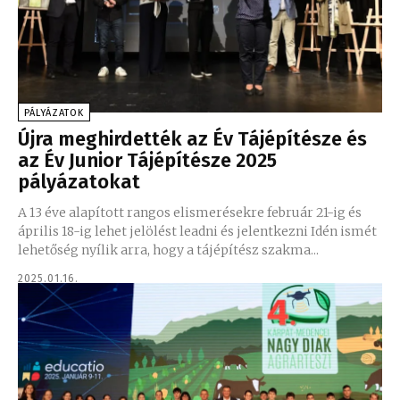
PÁLYÁZATOK
Újra meghirdették az Év Tájépítésze és
az Év Junior Tájépítésze 2025
pályázatokat
A 13 éve alapított rangos elismerésekre február 21-ig és
április 18-ig lehet jelölést leadni és jelentkezni Idén ismét
lehetőség nyílik arra, hogy a tájépítész szakma...
2025.01.16.