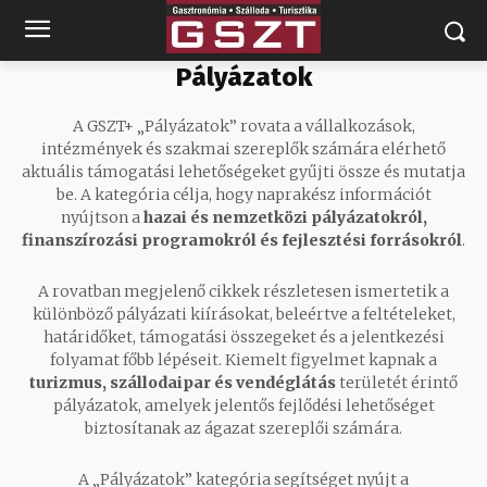
Pályázatok
A GSZT+ „Pályázatok” rovata a vállalkozások,
intézmények és szakmai szereplők számára elérhető
aktuális támogatási lehetőségeket gyűjti össze és mutatja
be. A kategória célja, hogy naprakész információt
nyújtson a
hazai és nemzetközi pályázatokról,
finanszírozási programokról és fejlesztési forrásokról
.
A rovatban megjelenő cikkek részletesen ismertetik a
különböző pályázati kiírásokat, beleértve a feltételeket,
határidőket, támogatási összegeket és a jelentkezési
folyamat főbb lépéseit. Kiemelt figyelmet kapnak a
turizmus, szállodaipar és vendéglátás
területét érintő
pályázatok, amelyek jelentős fejlődési lehetőséget
biztosítanak az ágazat szereplői számára.
A „Pályázatok” kategória segítséget nyújt a