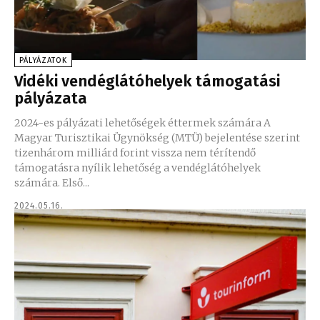
PÁLYÁZATOK
Vidéki vendéglátóhelyek támogatási
pályázata
2024-es pályázati lehetőségek éttermek számára A
Magyar Turisztikai Ügynökség (MTÜ) bejelentése szerint
tizenhárom milliárd forint vissza nem térítendő
támogatásra nyílik lehetőség a vendéglátóhelyek
számára. Első...
2024.05.16.