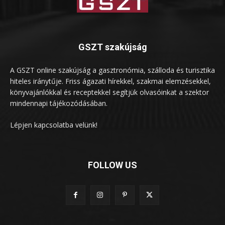
GSZT szakújság
A GSZT online szakújság a gasztronómia, szálloda és turisztika
hiteles iránytűje. Friss ágazati hírekkel, szakmai elemzésekkel,
könyvajánlókkal és receptekkel segítjük olvasóinkat a szektor
mindennapi tájékozódásában.
Lépjen kapcsolatba velünk!
FOLLOW US