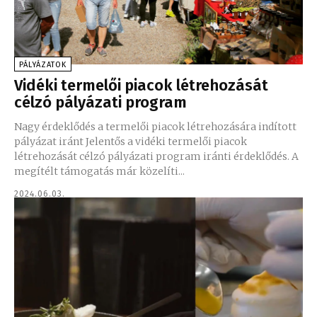
PÁLYÁZATOK
Vidéki termelői piacok létrehozását
célzó pályázati program
Nagy érdeklődés a termelői piacok létrehozására indított
pályázat iránt Jelentős a vidéki termelői piacok
létrehozását célzó pályázati program iránti érdeklődés. A
megítélt támogatás már közelíti...
2024.06.03.