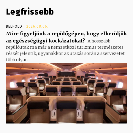
Legfrissebb
BELFÖLD
2026.08.06.
Mire figyeljünk a repülőgépen, hogy elkerüljük
az egészségügyi kockázatokat?
A hosszabb
repülőutak ma már a nemzetközi turizmus természetes
részét jelentik, ugyanakkor az utazás során a szervezetet
több olyan...