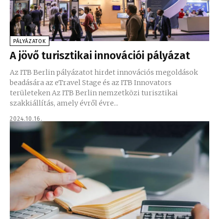
PÁLYÁZATOK
A jövő turisztikai innovációi pályázat
Az ITB Berlin pályázatot hirdet innovációs megoldások
beadására az eTravel Stage és az ITB Innovators
területeken Az ITB Berlin nemzetközi turisztikai
szakkiállítás, amely évről évre...
2024.10.16.