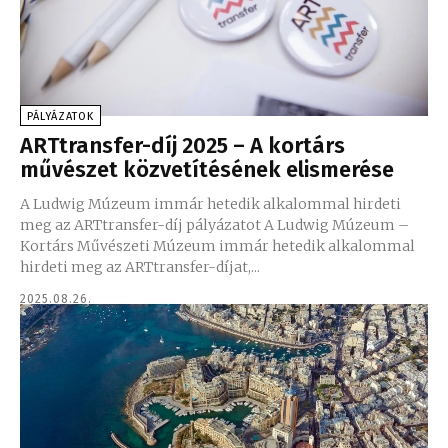
PÁLYÁZATOK
ARTtransfer-díj 2025 – A kortárs
művészet közvetítésének elismerése
A Ludwig Múzeum immár hetedik alkalommal hirdeti
meg az ARTtransfer-díj pályázatot A Ludwig Múzeum –
Kortárs Művészeti Múzeum immár hetedik alkalommal
hirdeti meg az ARTtransfer-díjat,...
2025.08.26.