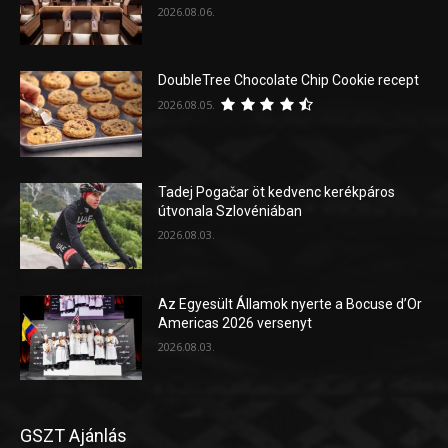
2026.08.06.
DoubleTree Chocolate Chip Cookie recept
2026.08.05.
Tadej Pogačar öt kedvenc kerékpáros
útvonala Szlovéniában
2026.08.03.
Az Egyesült Államok nyerte a Bocuse d’Or
Americas 2026 versenyt
2026.08.03.
GSZT Ajánlás