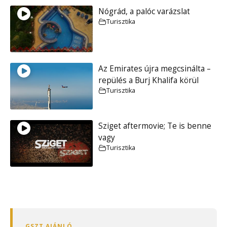
Nógrád, a palóc varázslat
Turisztika
Az Emirates újra megcsinálta –
repülés a Burj Khalifa körül
Turisztika
Sziget aftermovie; Te is benne
vagy
Turisztika