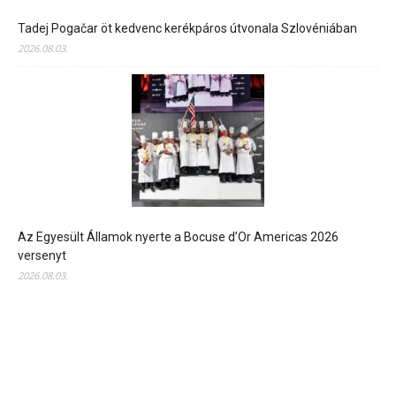
Tadej Pogačar öt kedvenc kerékpáros útvonala Szlovéniában
2026.08.03.
Az Egyesült Államok nyerte a Bocuse d’Or Americas 2026
versenyt
2026.08.03.