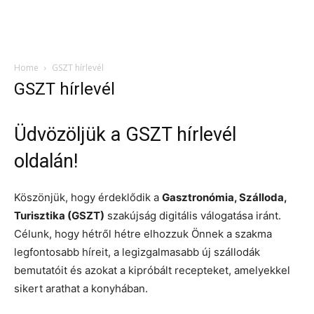
Home
GSZT hírlevél
GSZT hírlevél
Üdvözöljük a GSZT hírlevél
oldalán!
Köszönjük, hogy érdeklődik a
Gasztronómia, Szálloda,
Turisztika (GSZT)
szakújság digitális válogatása iránt.
Célunk, hogy hétről hétre elhozzuk Önnek a szakma
legfontosabb híreit, a legizgalmasabb új szállodák
bemutatóit és azokat a kipróbált recepteket, amelyekkel
sikert arathat a konyhában.