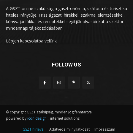
A GSZT online szakújság a gasztronómia, szálloda és turisztika
hiteles iránytűje. Friss ágazati hírekkel, szakmai elemzésekkel,
könyvajánlókkal és receptekkel segítjük olvasóinkat a szektor
mindennapi tájékozódásában.
Lépjen kapcsolatba velünk!
FOLLOW US
© copyright GSZT szakújság, minden jog fenntartva
powered by
icon design
:: internet solutions
GSZT hírlevél
Adatvédelmi nyilatkozat
Impresszum