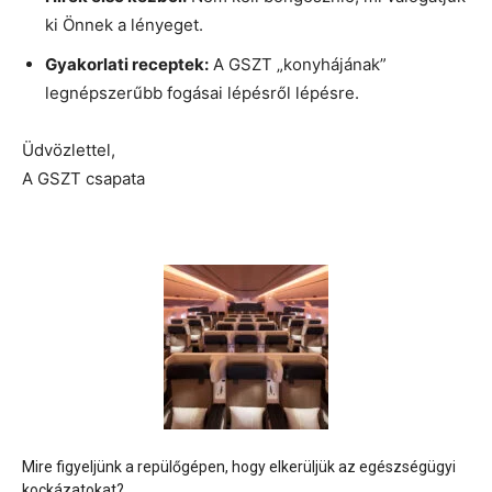
ki Önnek a lényeget.
Gyakorlati receptek:
A GSZT „konyhájának”
legnépszerűbb fogásai lépésről lépésre.
Üdvözlettel,
A GSZT csapata
Mire figyeljünk a repülőgépen, hogy elkerüljük az egészségügyi
kockázatokat?