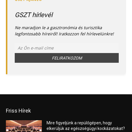
GSZT hírlevél
Ne maradjon le a gasztronómia és turisztika
legfontosabb híreiről! Iratkozzon fel hírlevelünkre!
Friss Hírek
Mire figyeljünk a repülőgépen, hogy
elkerüljük az egészségügyi kockázatokat?