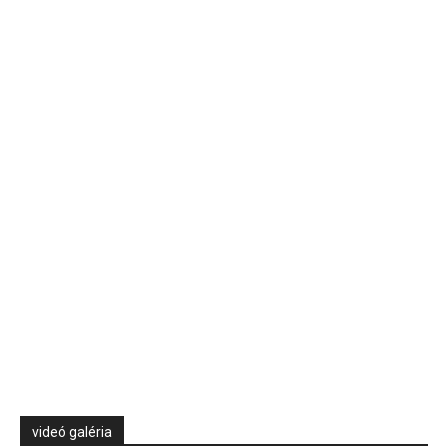
videó galéria