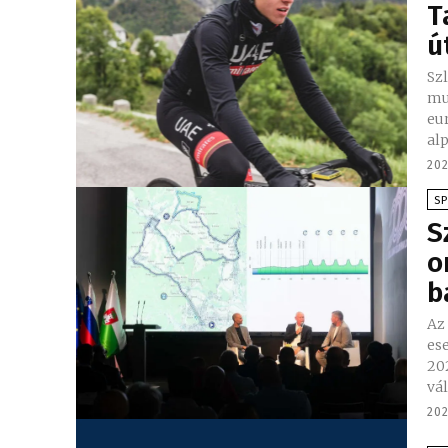
T
ú
Sz
mut
eu
alp
202
S
S
o
b
Az
ese
20
vál
202