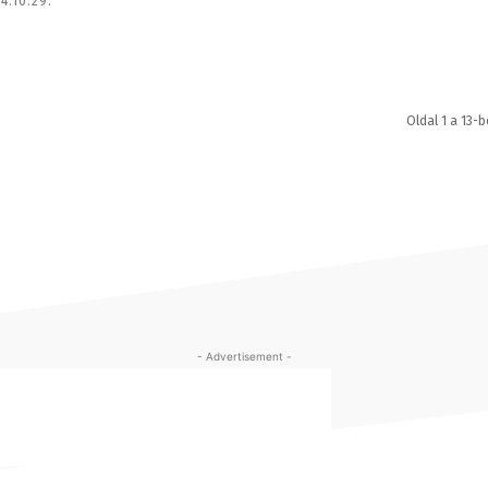
4.10.29.
Oldal 1 a 13-b
- Advertisement -