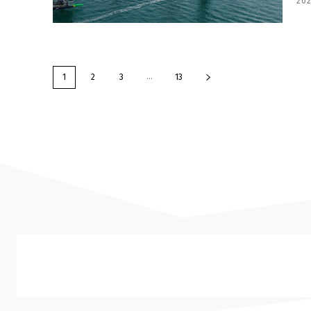
202
...
1
2
3
13