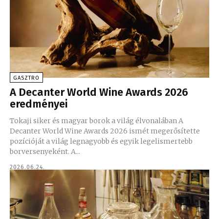
GASZTRO
A Decanter World Wine Awards 2026
eredményei
Tokaji siker és magyar borok a világ élvonalában A
Decanter World Wine Awards 2026 ismét megerősítette
pozícióját a világ legnagyobb és egyik legelismertebb
borversenyeként. A...
2026.06.24.