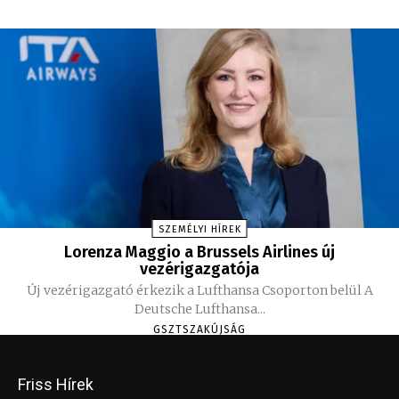
SZEMÉLYI HÍREK
Lorenza Maggio a Brussels Airlines új
vezérigazgatója
Új vezérigazgató érkezik a Lufthansa Csoporton belül A
Deutsche Lufthansa...
GSZTSZAKÚJSÁG
Friss Hírek