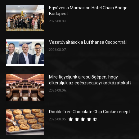
Egyéves a Mamaison Hotel Chain Bridge
Budapest
2026.08.09.
Vezetőváltások a Lufthansa Csoportnál
2026.08.07.
Mire figyeljünk a repülőgépen, hogy
elkerüljük az egészségügyi kockázatokat?
2026.08.06.
DoubleTree Chocolate Chip Cookie recept
2026.08.05.