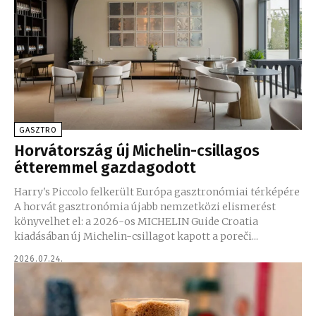
GASZTRO
Horvátország új Michelin-csillagos
étteremmel gazdagodott
Harry's Piccolo felkerült Európa gasztronómiai térképére
A horvát gasztronómia újabb nemzetközi elismerést
könyvelhet el: a 2026-os MICHELIN Guide Croatia
kiadásában új Michelin-csillagot kapott a poreči...
2026.07.24.