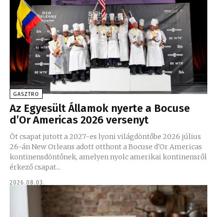
GASZTRO
Az Egyesült Államok nyerte a Bocuse
d’Or Americas 2026 versenyt
Öt csapat jutott a 2027-es lyoni világdöntőbe 2026 július
26-án New Orleans adott otthont a Bocuse d'Or Americas
kontinensdöntőnek, amelyen nyolc amerikai kontinensről
érkező csapat...
2026.08.03.