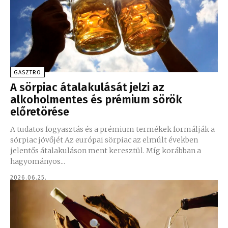
GASZTRO
A sörpiac átalakulását jelzi az
alkoholmentes és prémium sörök
előretörése
A tudatos fogyasztás és a prémium termékek formálják a
sörpiac jövőjét Az európai sörpiac az elmúlt években
jelentős átalakuláson ment keresztül. Míg korábban a
hagyományos...
2026.06.25.