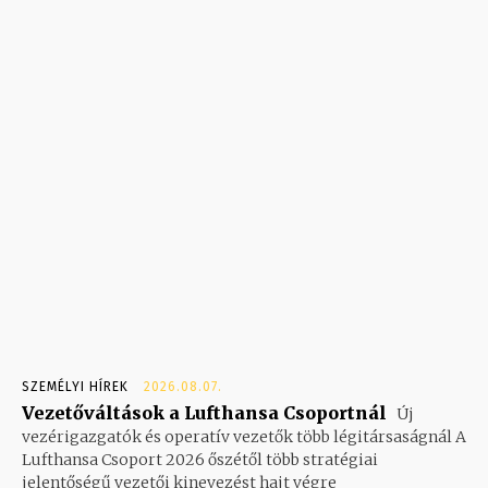
SZEMÉLYI HÍREK
2026.08.07.
Vezetőváltások a Lufthansa Csoportnál
Új
vezérigazgatók és operatív vezetők több légitársaságnál A
Lufthansa Csoport 2026 őszétől több stratégiai
jelentőségű vezetői kinevezést hajt végre