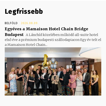
Legfrissebb
BELFÖLD
2026.08.09.
Egyéves a Mamaison Hotel Chain Bridge
Budapest
A Lánchíd közelében működő all-suite hotel
első éve a prémium budapesti szállodapiacon Egy év telt el
a Mamaison Hotel Chain...
- Advertisement -