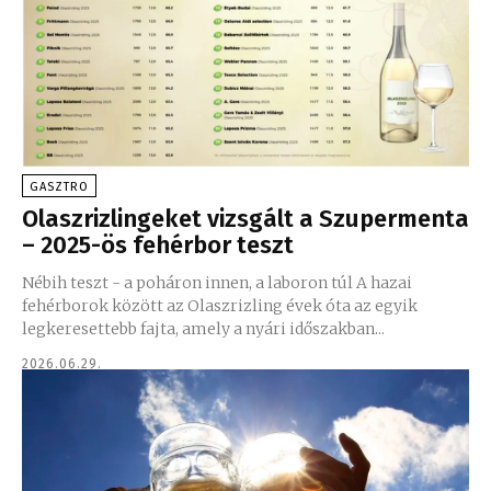
GASZTRO
Olaszrizlingeket vizsgált a Szupermenta
– 2025-ös fehérbor teszt
Nébih teszt - a poháron innen, a laboron túl A hazai
fehérborok között az Olaszrizling évek óta az egyik
legkeresettebb fajta, amely a nyári időszakban...
2026.06.29.