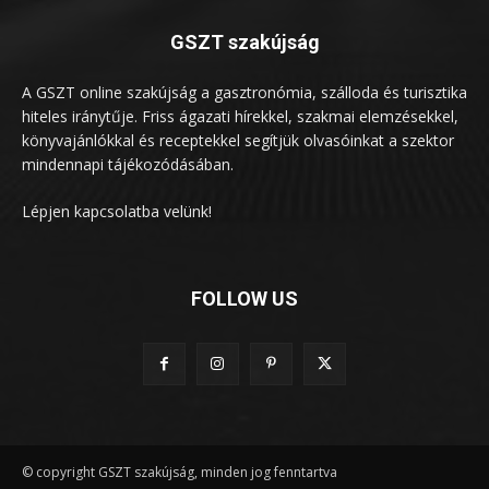
GSZT szakújság
A GSZT online szakújság a gasztronómia, szálloda és turisztika
hiteles iránytűje. Friss ágazati hírekkel, szakmai elemzésekkel,
könyvajánlókkal és receptekkel segítjük olvasóinkat a szektor
mindennapi tájékozódásában.
Lépjen kapcsolatba velünk!
FOLLOW US
© copyright GSZT szakújság, minden jog fenntartva