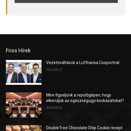
Friss Hírek
Vezetőváltások a Lufthansa Csoportnál
2026.08.07.
Mire figyeljünk a repülőgépen, hogy
elkerüljük az egészségügyi kockázatokat?
2026.08.06.
DoubleTree Chocolate Chip Cookie recept