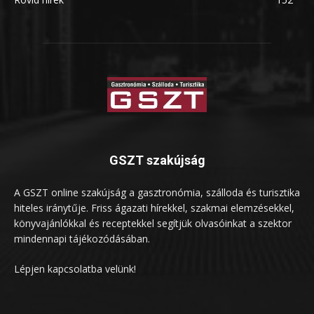
GSZT szakújság
A GSZT online szakújság a gasztronómia, szálloda és turisztika
hiteles iránytűje. Friss ágazati hírekkel, szakmai elemzésekkel,
könyvajánlókkal és receptekkel segítjük olvasóinkat a szektor
mindennapi tájékozódásában.
Lépjen kapcsolatba velünk!