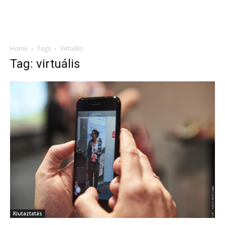
Home
Tags
Virtuális
Tag: virtuális
Kiutaztatás