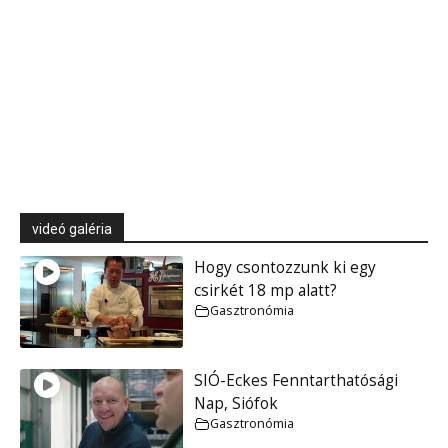
videó galéria
Hogy csontozzunk ki egy
csirkét 18 mp alatt?
Gasztronómia
SIÓ-Eckes Fenntarthatósági
Nap, Siófok
Gasztronómia