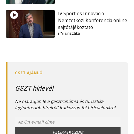
IV Sport és Innováció
Nemzetközi Konferencia online
sajtótájékoztató
Turisztika
GSZT hírlevél
Ne maradjon le a gasztronómia és turisztika
legfontosabb híreiről! Iratkozzon fel hírlevelünkre!