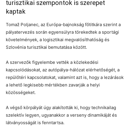
turisztikai szempontok is szerepet
kaptak
Tomaž Poljanec, az Európa-bajnokság főtitkára szerint a
pályatervezés során egyensúlyra törekedtek a sportági
követelmények, a logisztikai megvalósíthatóság és
Szlovénia turisztikai bemutatása között.
A szervezők figyelembe vették a közlekedési
kapcsolódásokat, az autópálya-hálózat elérhetőségét, a
repülőtéri kapcsolatokat, valamint azt is, hogy a lezárások
a lehető legkisebb mértékben zavarják a helyi
közösségeket.
A végső körpályát úgy alakították ki, hogy technikailag
szelektív legyen, ugyanakkor a verseny dinamikáját és
látványosságát is fenntartsa.