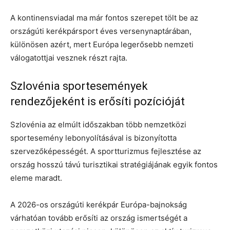
A kontinensviadal ma már fontos szerepet tölt be az
országúti kerékpársport éves versenynaptárában,
különösen azért, mert Európa legerősebb nemzeti
válogatottjai vesznek részt rajta.
Szlovénia sportesemények
rendezőjeként is erősíti pozícióját
Szlovénia az elmúlt időszakban több nemzetközi
sportesemény lebonyolításával is bizonyította
szervezőképességét. A sportturizmus fejlesztése az
ország hosszú távú turisztikai stratégiájának egyik fontos
eleme maradt.
A 2026-os országúti kerékpár Európa-bajnokság
várhatóan tovább erősíti az ország ismertségét a