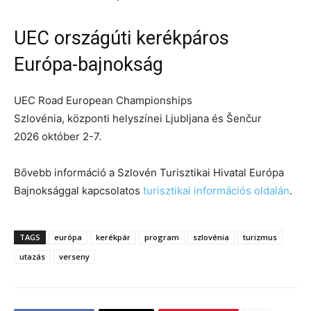
UEC országúti kerékpáros
Európa-bajnokság
UEC Road European Championships
Szlovénia, központi helyszínei Ljubljana és Šenčur
2026 október 2-7.
Bővebb információ a Szlovén Turisztikai Hivatal Európa
Bajnoksággal kapcsolatos
turisztikai információs oldalán
.
TAGS
európa
kerékpár
program
szlovénia
turizmus
utazás
verseny