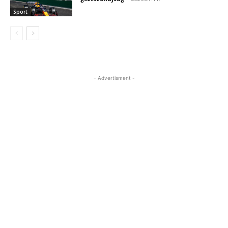
Sport
- Advertisment -