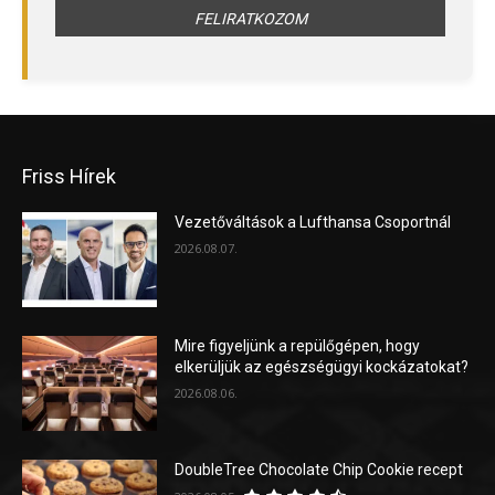
Friss Hírek
Vezetőváltások a Lufthansa Csoportnál
2026.08.07.
Mire figyeljünk a repülőgépen, hogy
elkerüljük az egészségügyi kockázatokat?
2026.08.06.
DoubleTree Chocolate Chip Cookie recept