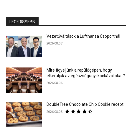
LEGFRISSEBB
Vezetőváltások a Lufthansa Csoportnál
2026.08.07.
Mire figyeljünk a repülőgépen, hogy
elkerüljük az egészségügyi kockázatokat?
2026.08.06.
DoubleTree Chocolate Chip Cookie recept
2026.08.05.