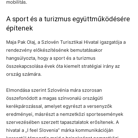
mobilitás.
A sport és a turizmus együttműködésére
építenek
Maja Pak Olaj, a Szlovén Turisztikai Hivatal igazgatója a
rendezvény előkészítésének bemutatásakor
hangsúlyozta, hogy a sport és a turizmus
összekapcsolása évek óta kiemelt stratégiai irány az
ország számára.
Elmondása szerint Szlovénia mára szorosan
összefonódott a magas színvonalú országúti
kerékpározással, amelyet egyrészt a versenyzők
eredményei, másrészt a nemzetközi sportesemények
szervezésében szerzett tapasztalatok erősítenek. A
hivatal a „I feel Slovenia” márka kommunikációján