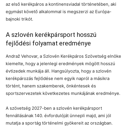
az első kerékpáros a kontinensviadal történetében, aki
egymást követő alkalommal is megszerzi az Európa-
bajnoki trikót.
A szlovén kerékpársport hosszú
fejlődési folyamat eredménye
Andraž Vehovar, a Szlovén Kerékpáros Szövetség elnöke
kiemelte, hogy a jelenlegi eredmények mögött hosszú
évtizedek munkája áll. Hangsúlyozta, hogy a szlovén
kerékpározás fejlődése nem egyik napról a másikra
történt, hanem szakemberek, önkéntesek és
sportszervezetek következetes munkájának eredménye.
A szövetség 2027-ben a szlovén kerékpársport
fennállásának 140. évfordulóját ünnepli majd, ami jól
mutatja a sportág történelmi gyökereit az országban.