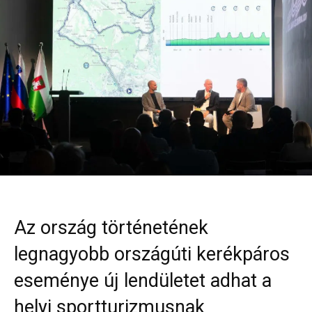
Az ország történetének
legnagyobb országúti kerékpáros
eseménye új lendületet adhat a
helyi sportturizmusnak