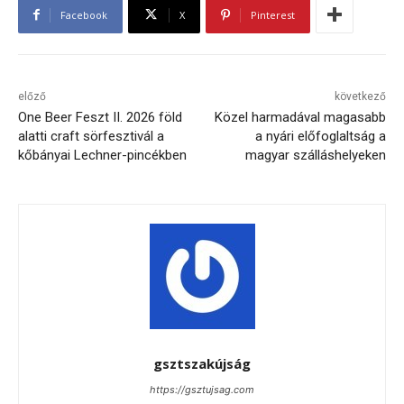
Facebook
X
Pinterest
előző
következő
One Beer Feszt II. 2026 föld
Közel harmadával magasabb
alatti craft sörfesztivál a
a nyári előfoglaltság a
kőbányai Lechner-pincékben
magyar szálláshelyeken
gsztszakújság
https://gsztujsag.com