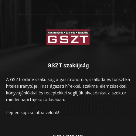
GSZT szakújság
A GSZT online szakújság a gasztronómia, szálloda és turisztika
hiteles iránytűje. Friss ágazati hírekkel, szakmai elemzésekkel,
könyvajánlókkal és receptekkel segítjük olvasóinkat a szektor
mindennapi tájékozódásában.
Lépjen kapcsolatba velünk!