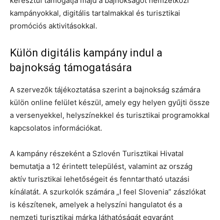
keresztül támogatja majd a bajnokságot nemzetközi
kampányokkal, digitális tartalmakkal és turisztikai
promóciós aktivitásokkal.
Külön digitális kampány indul a
bajnokság támogatására
A szervezők tájékoztatása szerint a bajnokság számára
külön online felület készül, amely egy helyen gyűjti össze
a versenyekkel, helyszínekkel és turisztikai programokkal
kapcsolatos információkat.
A kampány részeként a Szlovén Turisztikai Hivatal
bemutatja a 12 érintett települést, valamint az ország
aktív turisztikai lehetőségeit és fenntartható utazási
kínálatát. A szurkolók számára „I feel Slovenia” zászlókat
is készítenek, amelyek a helyszíni hangulatot és a
nemzeti turisztikai márka láthatóságát egyaránt