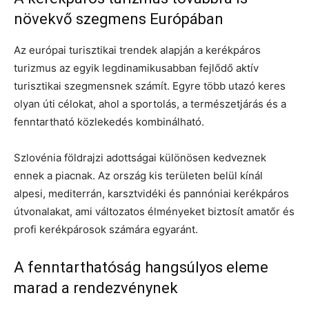
növekvő szegmens Európában
Az európai turisztikai trendek alapján a kerékpáros
turizmus az egyik legdinamikusabban fejlődő aktív
turisztikai szegmensnek számít. Egyre több utazó keres
olyan úti célokat, ahol a sportolás, a természetjárás és a
fenntartható közlekedés kombinálható.
Szlovénia földrajzi adottságai különösen kedveznek
ennek a piacnak. Az ország kis területen belül kínál
alpesi, mediterrán, karsztvidéki és pannóniai kerékpáros
útvonalakat, ami változatos élményeket biztosít amatőr és
profi kerékpárosok számára egyaránt.
A fenntarthatóság hangsúlyos eleme
marad a rendezvénynek