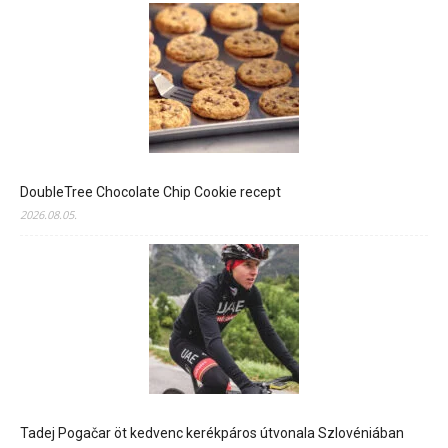
DoubleTree Chocolate Chip Cookie recept
2026.08.05.
Tadej Pogačar öt kedvenc kerékpáros útvonala Szlovéniában