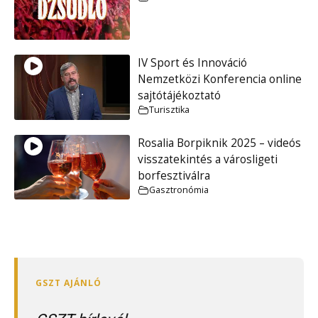
IV Sport és Innováció
Nemzetközi Konferencia online
sajtótájékoztató
Turisztika
Rosalia Borpiknik 2025 – videós
visszatekintés a városligeti
borfesztiválra
Gasztronómia