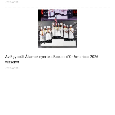
2026.08.03.
Az Egyesült Államok nyerte a Bocuse d’Or Americas 2026
versenyt
2026.08.03.