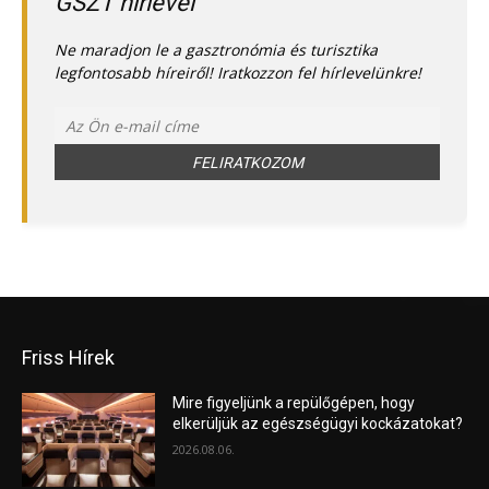
GSZT hírlevél
Ne maradjon le a gasztronómia és turisztika
legfontosabb híreiről! Iratkozzon fel hírlevelünkre!
Friss Hírek
Mire figyeljünk a repülőgépen, hogy
elkerüljük az egészségügyi kockázatokat?
2026.08.06.