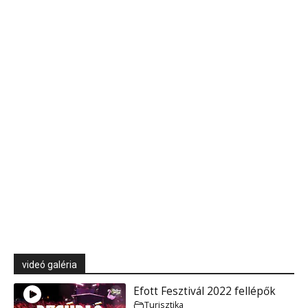
videó galéria
Efott Fesztivál 2022 fellépők
Turisztika