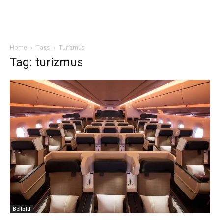
Home
Tags
Turizmus
Tag: turizmus
Belföld