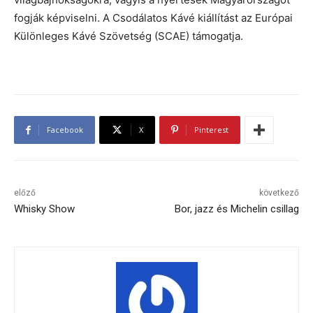
fogják képviselni. A Csodálatos Kávé kiállítást az Európai
Különleges Kávé Szövetség (SCAE) támogatja.
Facebook
X
Pinterest
előző
következő
Whisky Show
Bor, jazz és Michelin csillag