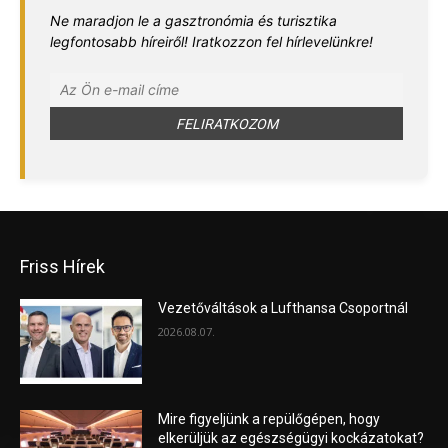
Ne maradjon le a gasztronómia és turisztika
legfontosabb híreiről! Iratkozzon fel hírlevelünkre!
Friss Hírek
Vezetőváltások a Lufthansa Csoportnál
2026.08.07.
Mire figyeljünk a repülőgépen, hogy
elkerüljük az egészségügyi kockázatokat?