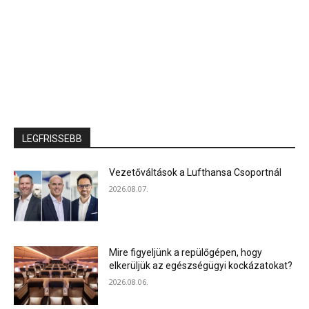
LEGFRISSEBB
Vezetőváltások a Lufthansa Csoportnál
2026.08.07.
Mire figyeljünk a repülőgépen, hogy
elkerüljük az egészségügyi kockázatokat?
2026.08.06.