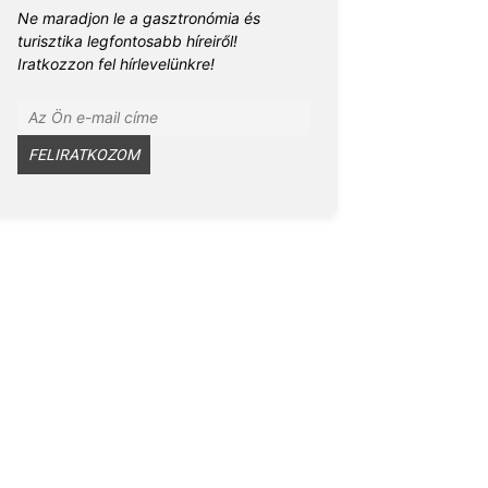
Ne maradjon le a gasztronómia és
turisztika legfontosabb híreiről!
Iratkozzon fel hírlevelünkre!