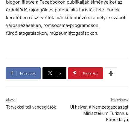
blogon illetve a Facebookon publikálják élményeiket az
érdeklődő rajongók és potenciális turisták felé. Ennek
keretében részt vettek már különböző személyre szabott
városnézéseken, romkocsma-programokon,
fürdőlátogatásokon, múzeumlátogatásokon.
Facebook
X
Pinterest
előző
következő
Tervekkel teli vendéglátók
Új helyen a Nemzetgazdasági
Minisztérium Turizmus
Főosztálya