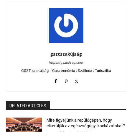
gsztszakújság
https://gsztujsag.com
GSZT szakújság :: Gasztronómia : Szálloda : Turisztika
RELATED ARTICLES
Mire figyeljünk a repülőgépen, hogy
elkerüljük az egészségügyi kockázatokat?