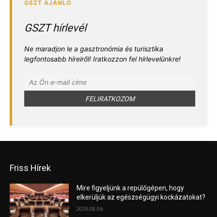
GSZT hírlevél
Ne maradjon le a gasztronómia és turisztika
legfontosabb híreiről! Iratkozzon fel hírlevelünkre!
Friss Hírek
Mire figyeljünk a repülőgépen, hogy
elkerüljük az egészségügyi kockázatokat?
2026.08.06.