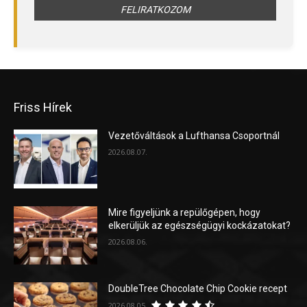
Friss Hírek
Vezetőváltások a Lufthansa Csoportnál
2026.08.07.
Mire figyeljünk a repülőgépen, hogy
elkerüljük az egészségügyi kockázatokat?
2026.08.06.
DoubleTree Chocolate Chip Cookie recept
2026.08.05.