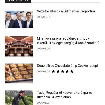
Vezetőváltások a Lufthansa Csoportnál
2026.08.07.
Mire figyeljünk a repülőgépen, hogy
elkerüljük az egészségügyi kockázatokat?
2026.08.06.
DoubleTree Chocolate Chip Cookie recept
2026.08.05.
Tadej Pogačar öt kedvenc kerékpáros
útvonala Szlovéniában
2026.08.03.