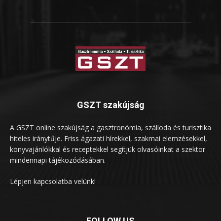
GSZT szakújság
A GSZT online szakújság a gasztronómia, szálloda és turisztika
hiteles iránytűje. Friss ágazati hírekkel, szakmai elemzésekkel,
könyvajánlókkal és receptekkel segítjük olvasóinkat a szektor
mindennapi tájékozódásában.
Lépjen kapcsolatba velünk!
FOLLOW US