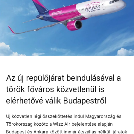
Az új repülőjárat beindulásával a
török főváros közvetlenül is
elérhetővé válik Budapestről
Új közvetlen légi összeköttetés indul Magyarország és
Törökország között: a Wizz Air bejelentése alapján
Budapest és Ankara között immár átszállás nélküli járatok