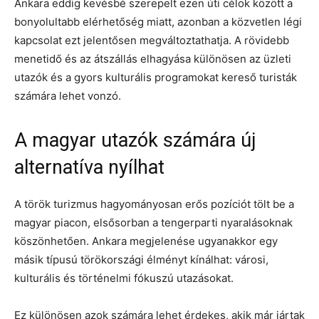
Ankara eddig kevésbé szerepelt ezen úti célok között a
bonyolultabb elérhetőség miatt, azonban a közvetlen légi
kapcsolat ezt jelentősen megváltoztathatja. A rövidebb
menetidő és az átszállás elhagyása különösen az üzleti
utazók és a gyors kulturális programokat kereső turisták
számára lehet vonzó.
A magyar utazók számára új
alternatíva nyílhat
A török turizmus hagyományosan erős pozíciót tölt be a
magyar piacon, elsősorban a tengerparti nyaralásoknak
köszönhetően. Ankara megjelenése ugyanakkor egy
másik típusú törökországi élményt kínálhat: városi,
kulturális és történelmi fókuszú utazásokat.
Ez különösen azok számára lehet érdekes, akik már jártak