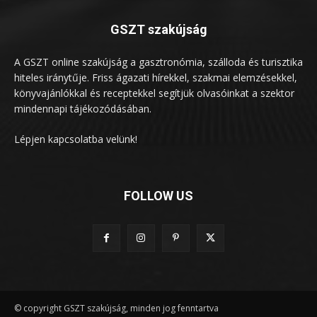
GSZT szakújság
A GSZT online szakújság a gasztronómia, szálloda és turisztika
hiteles iránytűje. Friss ágazati hírekkel, szakmai elemzésekkel,
könyvajánlókkal és receptekkel segítjük olvasóinkat a szektor
mindennapi tájékozódásában.
Lépjen kapcsolatba velünk!
FOLLOW US
© copyright GSZT szakújság, minden jog fenntartva