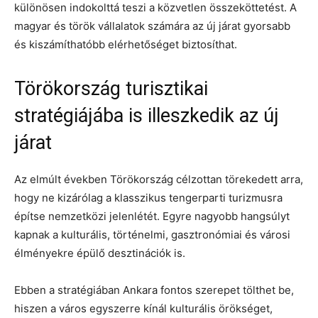
különösen indokolttá teszi a közvetlen összeköttetést. A
magyar és török vállalatok számára az új járat gyorsabb
és kiszámíthatóbb elérhetőséget biztosíthat.
Törökország turisztikai
stratégiájába is illeszkedik az új
járat
Az elmúlt években Törökország célzottan törekedett arra,
hogy ne kizárólag a klasszikus tengerparti turizmusra
építse nemzetközi jelenlétét. Egyre nagyobb hangsúlyt
kapnak a kulturális, történelmi, gasztronómiai és városi
élményekre épülő desztinációk is.
Ebben a stratégiában Ankara fontos szerepet tölthet be,
hiszen a város egyszerre kínál kulturális örökséget,