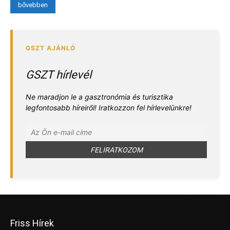
bővebben
GSZT hírlevél
Ne maradjon le a gasztronómia és turisztika
legfontosabb híreiről! Iratkozzon fel hírlevelünkre!
Friss Hírek