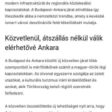
modern infrastruktúrát és regionális közlekedési
kapcsolatokat. A Budapest–Ankara járat elindítása így
illeszkedik abba a nemzetközi trendbe, amely a kevésbé
ismert városi desztinációk felértékelődését mutatja.
Közvetlenül, átszállás nélkül válik
elérhetővé Ankara
A Budapest és Ankara közötti új közvetlen járat több
szempontból is mérföldkőnek számít a magyar–török légi
kapcsolatokban. Az útvonal egyszerre szolgálja az üzleti
utazókat, a kulturális turizmus iránt érdeklődőket és
azokat, akik Törökország belső régióit szeretnék
felfedezni.
A közvetlen összeköttetés új lehetőséget nyit arra, hogy