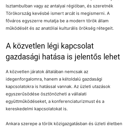
Isztambulban vagy az antalyai régióban, és szeretnék
Törökország kevésbé ismert arcát is megismerni. A
főváros egyszerre mutatja be a modern török állam
működését és az anatóliai kulturális örökség rétegeit.
A közvetlen légi kapcsolat
gazdasági hatása is jelentős lehet
A közvetlen járatok általában nemcsak az
idegenforgalomra, hanem a kétoldalú gazdasági
kapcsolatokra is hatással vannak. Az üzleti utazások
egyszerűsödése ösztönözheti a vállalati
együttműködéseket, a konferenciaturizmust és a
kereskedelmi kapcsolatokat is.
Ankara szerepe a török közigazgatásban és üzleti életben