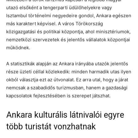
utazó elsőként a tengerparti üdülőhelyekre vagy
Isztambul történelmi negyedeire gondol, Ankara egészen
más karaktert képvisel. A város Törökország
közigazgatási és politikai központja, ahol minisztériumok,
nemzetközi szervezetek és jelentős vállalatok központjai
működnek.
A statisztikák alapján az Ankara irányába utazók jelentős
része üzleti céllal közlekedik: minden harmadik utas ilyen
okból választja ezt az útvonalat. Ez arra utal, hogy a járat
nemcsak a szabadidős turizmusban, hanem a gazdasági
kapcsolatok fejlesztésében is szerepet játszhat.
Ankara kulturális látnivalói egyre
több turistát vonzhatnak