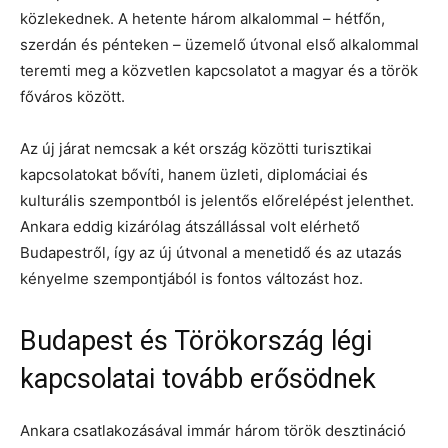
közlekednek. A hetente három alkalommal – hétfőn,
szerdán és pénteken – üzemelő útvonal első alkalommal
teremti meg a közvetlen kapcsolatot a magyar és a török
főváros között.
Az új járat nemcsak a két ország közötti turisztikai
kapcsolatokat bővíti, hanem üzleti, diplomáciai és
kulturális szempontból is jelentős előrelépést jelenthet.
Ankara eddig kizárólag átszállással volt elérhető
Budapestről, így az új útvonal a menetidő és az utazás
kényelme szempontjából is fontos változást hoz.
Budapest és Törökország légi
kapcsolatai tovább erősödnek
Ankara csatlakozásával immár három török desztináció