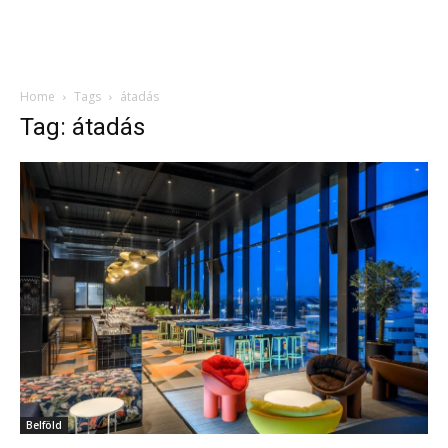
Home
Tags
átadás
Tag: átadás
Belföld