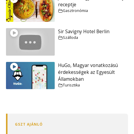
receptje
Gasztronómia
Sir Savigny Hotel Berlin
Szálloda
HuGo, Magyar vonatkozású
érdekességek az Egyesült
Államokban
Turisztika