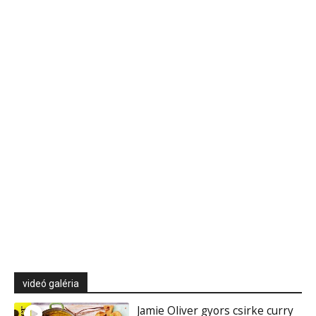
videó galéria
Jamie Oliver gyors csirke curry