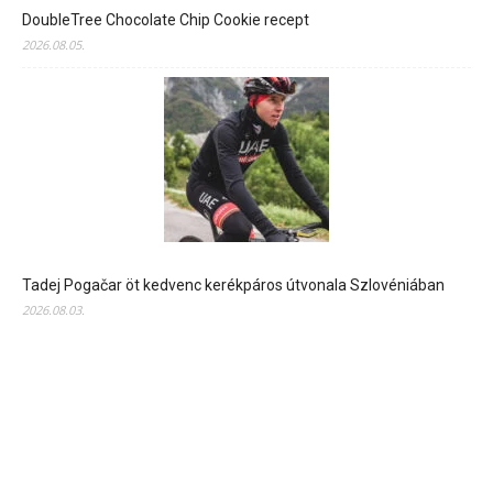
DoubleTree Chocolate Chip Cookie recept
2026.08.05.
Tadej Pogačar öt kedvenc kerékpáros útvonala Szlovéniában
2026.08.03.