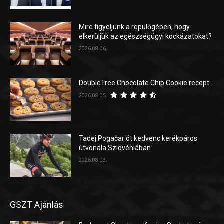
Mire figyeljünk a repülőgépen, hogy
elkerüljük az egészségügyi kockázatokat?
2026.08.06.
DoubleTree Chocolate Chip Cookie recept
2026.08.05.
Tadej Pogačar öt kedvenc kerékpáros
útvonala Szlovéniában
2026.08.03.
GSZT Ajánlás