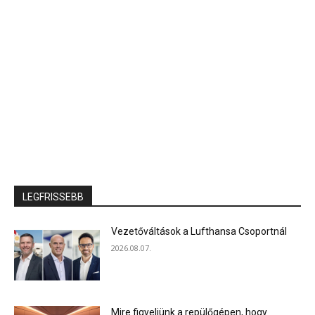
LEGFRISSEBB
Vezetőváltások a Lufthansa Csoportnál
2026.08.07.
Mire figyeljünk a repülőgépen, hogy