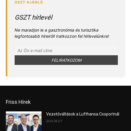
GSZT hírlevél
Ne maradjon le a gasztronómia és turisztika
legfontosabb híreiről! Iratkozzon fel hírlevelünkre!
Friss Hírek
Vezetőváltások a Lufthansa Csoportnál
2026.08.07.