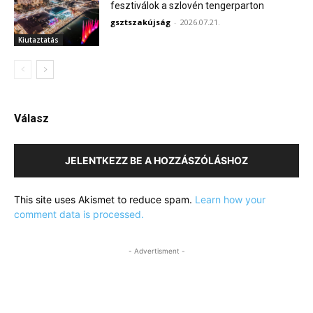
fesztiválok a szlovén tengerparton
gsztszakújság
-
2026.07.21.
Kiutaztatás
Válasz
JELENTKEZZ BE A HOZZÁSZÓLÁSHOZ
This site uses Akismet to reduce spam.
Learn how your
comment data is processed.
- Advertisment -