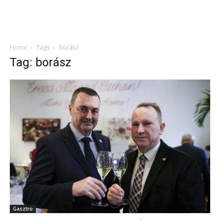
Home
Tags
Borász
Tag: borász
Gasztro