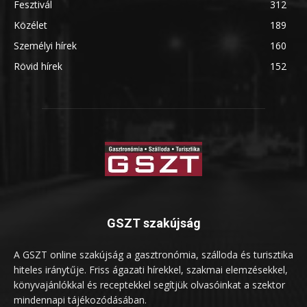
Fesztivál
312
Közélet
189
Személyi hírek
160
Rövid hírek
152
GSZT szakújság
A GSZT online szakújság a gasztronómia, szálloda és turisztika
hiteles iránytűje. Friss ágazati hírekkel, szakmai elemzésekkel,
könyvajánlókkal és receptekkel segítjük olvasóinkat a szektor
mindennapi tájékozódásában.