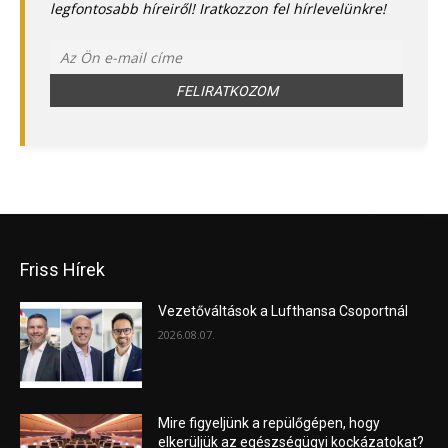
legfontosabb híreiről! Iratkozzon fel hírlevelünkre!
Friss Hírek
Vezetőváltások a Lufthansa Csoportnál
2026.08.07.
Mire figyeljünk a repülőgépen, hogy
elkerüljük az egészségügyi kockázatokat?