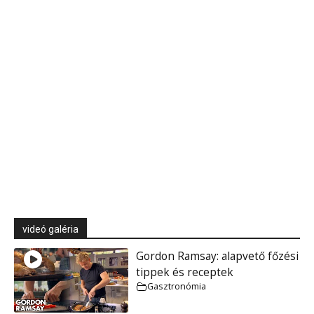
videó galéria
Gordon Ramsay: alapvető főzési
tippek és receptek
Gasztronómia