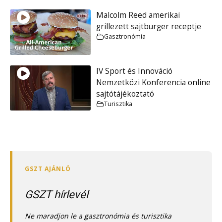
Malcolm Reed amerikai
grillezett sajtburger receptje
Gasztronómia
IV Sport és Innováció
Nemzetközi Konferencia online
sajtótájékoztató
Turisztika
GSZT hírlevél
Ne maradjon le a gasztronómia és turisztika