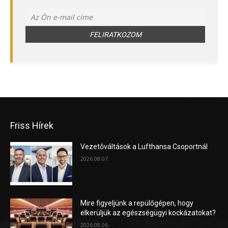
Friss Hírek
Vezetőváltások a Lufthansa Csoportnál
2026.08.07.
Mire figyeljünk a repülőgépen, hogy
elkerüljük az egészségügyi kockázatokat?
2026.08.06.