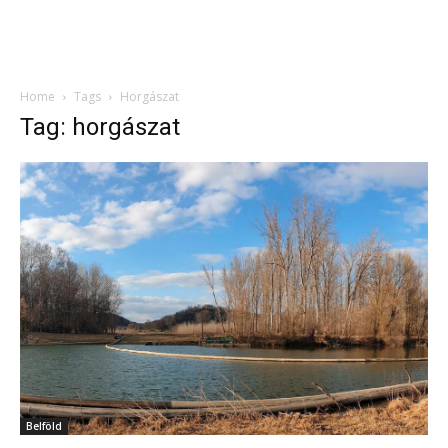
Home
Tags
Horgászat
Tag: horgászat
Belföld