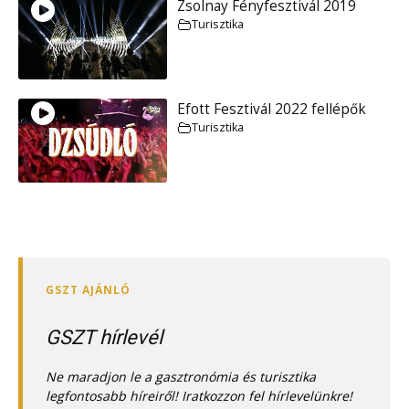
Zsolnay Fényfesztivál 2019
Turisztika
Efott Fesztivál 2022 fellépők
Turisztika
GSZT hírlevél
Ne maradjon le a gasztronómia és turisztika
legfontosabb híreiről! Iratkozzon fel hírlevelünkre!