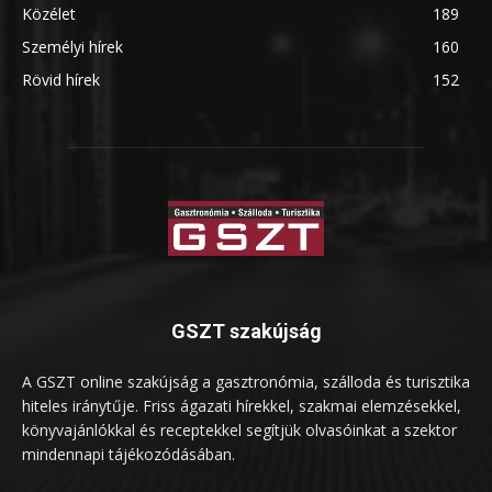
Közélet
189
Személyi hírek
160
Rövid hírek
152
GSZT szakújság
A GSZT online szakújság a gasztronómia, szálloda és turisztika
hiteles iránytűje. Friss ágazati hírekkel, szakmai elemzésekkel,
könyvajánlókkal és receptekkel segítjük olvasóinkat a szektor
mindennapi tájékozódásában.