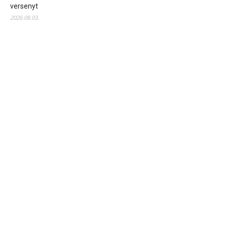
versenyt
2026.08.03.