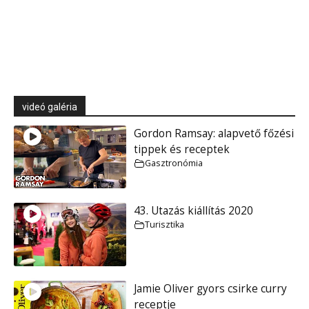
videó galéria
Gordon Ramsay: alapvető főzési
tippek és receptek
Gasztronómia
43. Utazás kiállítás 2020
Turisztika
Jamie Oliver gyors csirke curry
receptje