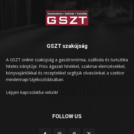
GSZT szakújság
A GSZT online szakújság a gasztronómia, szálloda és turisztika
hiteles iránytűje. Friss ágazati hírekkel, szakmai elemzésekkel,
könyvajánlókkal és receptekkel segítjük olvasóinkat a szektor
mindennapi tájékozódásában.
Lépjen kapcsolatba velünk!
FOLLOW US