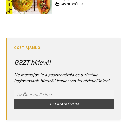
Gasztronómia
GSZT hírlevél
Ne maradjon le a gasztronómia és turisztika
legfontosabb híreiről! Iratkozzon fel hírlevelünkre!