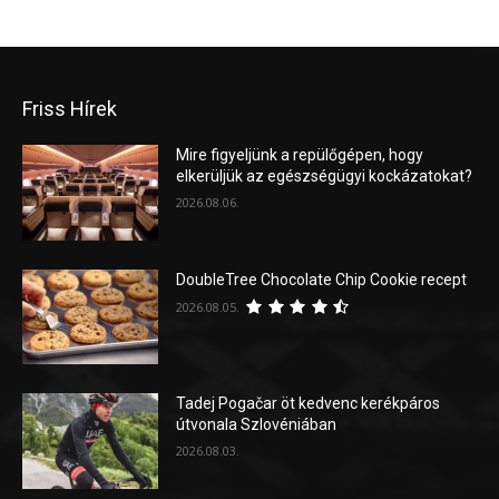
Friss Hírek
Mire figyeljünk a repülőgépen, hogy
elkerüljük az egészségügyi kockázatokat?
2026.08.06.
DoubleTree Chocolate Chip Cookie recept
2026.08.05.
Tadej Pogačar öt kedvenc kerékpáros
útvonala Szlovéniában
2026.08.03.