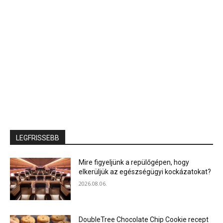
LEGFRISSEBB
Mire figyeljünk a repülőgépen, hogy
elkerüljük az egészségügyi kockázatokat?
2026.08.06.
DoubleTree Chocolate Chip Cookie recept