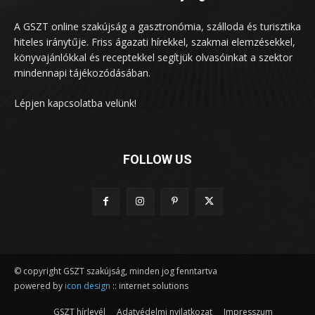
A GSZT online szakújság a gasztronómia, szálloda és turisztika
hiteles iránytűje. Friss ágazati hírekkel, szakmai elemzésekkel,
könyvajánlókkal és receptekkel segítjük olvasóinkat a szektor
mindennapi tájékozódásában.
Lépjen kapcsolatba velünk!
FOLLOW US
© copyright GSZT szakújság, minden jog fenntartva
powered by
icon design
:: internet solutions
GSZT hírlevél
Adatvédelmi nyilatkozat
Impresszum