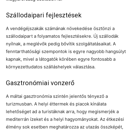
Szállodaipari fejlesztések
A vendégéjszakák számának növekedése ösztönzi a
szállodaipart a folyamatos fejlesztésekre. Új szállodák
nyílnak, a meglévők pedig bővítik szolgáltatásaikat. A
fenntarthatósági szempontok is egyre nagyobb hangsúlyt
kapnak, mivel a látogatók körében egyre fontosabb a
környezettudatos szálláshelyek választása.
Gasztronómiai vonzerő
A máltai gasztronómia szintén jelentős tényező a
turizmusban. A helyi éttermek és piacok kínálata
lehetőséget ad a turistáknak arra, hogy megismerjék a
mediterrán ízeket és a helyi hagyományokat. Az étkezési
élmény sok esetben meghatározza az utazás összképét,