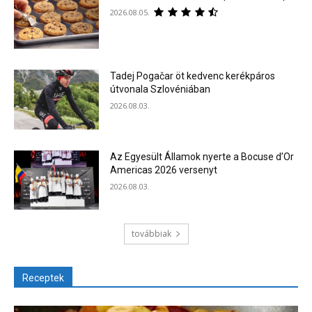
2026.08.05.
Tadej Pogačar öt kedvenc kerékpáros
útvonala Szlovéniában
2026.08.03.
Az Egyesült Államok nyerte a Bocuse d’Or
Americas 2026 versenyt
2026.08.03.
továbbiak
Receptek