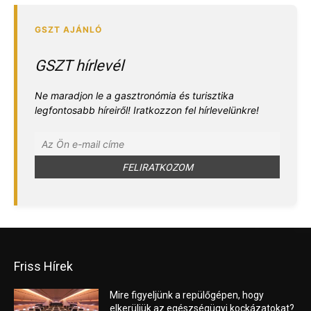
GSZT hírlevél
Ne maradjon le a gasztronómia és turisztika
legfontosabb híreiről! Iratkozzon fel hírlevelünkre!
Friss Hírek
Mire figyeljünk a repülőgépen, hogy
elkerüljük az egészségügyi kockázatokat?