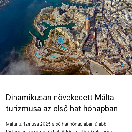
Dinamikusan növekedett Málta
turizmusa az első hat hónapban
Málta turizmusa 2025 első hat hónapjában újabb
történelmi rekordot ért el. A friss statisztikák szerint