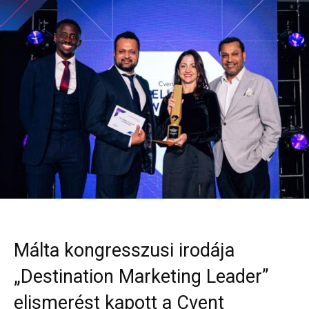
Málta kongresszusi irodája
„Destination Marketing Leader”
elismerést kapott a Cvent