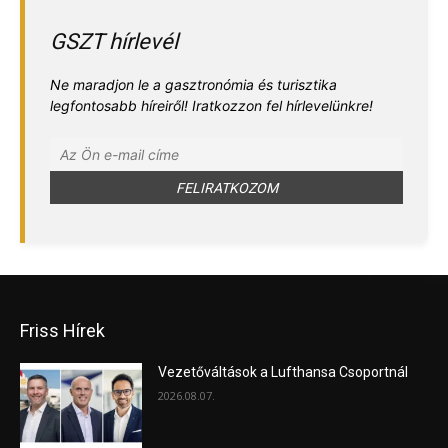
GSZT hírlevél
Ne maradjon le a gasztronómia és turisztika
legfontosabb híreiről! Iratkozzon fel hírlevelünkre!
Friss Hírek
Vezetőváltások a Lufthansa Csoportnál
2026.08.07.