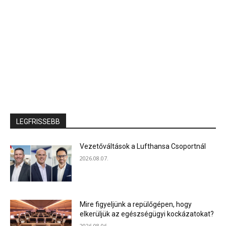
LEGFRISSEBB
Vezetőváltások a Lufthansa Csoportnál
2026.08.07.
Mire figyeljünk a repülőgépen, hogy
elkerüljük az egészségügyi kockázatokat?
2026.08.06.