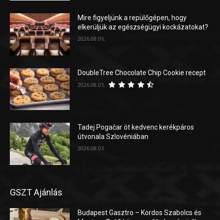
Mire figyeljünk a repülőgépen, hogy
elkerüljük az egészségügyi kockázatokat?
2026.08.06.
DoubleTree Chocolate Chip Cookie recept
2026.08.05.
Tadej Pogačar öt kedvenc kerékpáros
útvonala Szlovéniában
2026.08.03.
GSZT Ajánlás
Budapest Gasztro – Kordos Szabolcs és