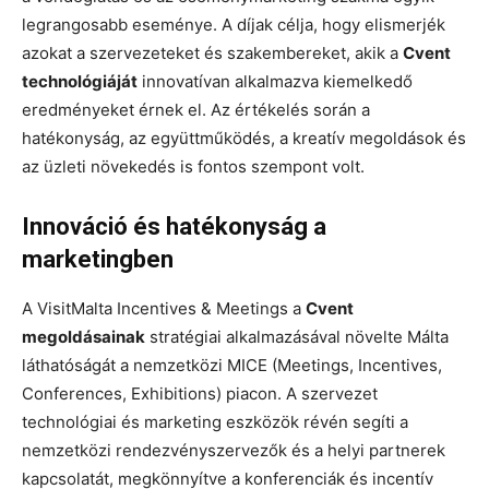
legrangosabb eseménye. A díjak célja, hogy elismerjék
azokat a szervezeteket és szakembereket, akik a
Cvent
technológiáját
innovatívan alkalmazva kiemelkedő
eredményeket érnek el. Az értékelés során a
hatékonyság, az együttműködés, a kreatív megoldások és
az üzleti növekedés is fontos szempont volt.
Innováció és hatékonyság a
marketingben
A VisitMalta Incentives & Meetings a
Cvent
megoldásainak
stratégiai alkalmazásával növelte Málta
láthatóságát a nemzetközi MICE (Meetings, Incentives,
Conferences, Exhibitions) piacon. A szervezet
technológiai és marketing eszközök révén segíti a
nemzetközi rendezvényszervezők és a helyi partnerek
kapcsolatát, megkönnyítve a konferenciák és incentív