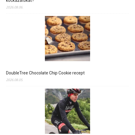
kockázatokat?
2026.08.06.
DoubleTree Chocolate Chip Cookie recept
2026.08.05.