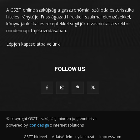
A GSZT online szakújság a gasztronómia, szálloda és turisztika
hiteles iránytűje. Friss ágazati hírekkel, szakmai elemzésekkel,
könyvajánlókkal és receptekkel segítjük olvasóinkat a szektor
mindennapi tájékozódásában.
Lépjen kapcsolatba velünk!
FOLLOW US
© copyright GSZT szakújság, minden jog fenntartva
powered by
icon design
:: internet solutions
GSZT hírlevél
Adatvédelmi nyilatkozat
Impresszum