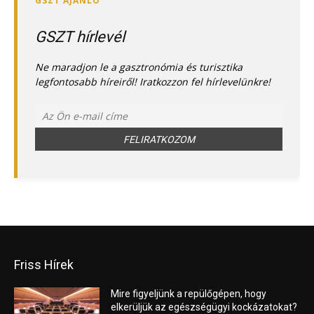
GSZT hírlevél
Ne maradjon le a gasztronómia és turisztika
legfontosabb híreiről! Iratkozzon fel hírlevelünkre!
Friss Hírek
Mire figyeljünk a repülőgépen, hogy
elkerüljük az egészségügyi kockázatokat?