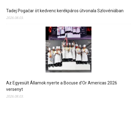
Tadej Pogačar öt kedvenc kerékpáros útvonala Szlovéniában
2026.08.03.
Az Egyesült Államok nyerte a Bocuse d’Or Americas 2026
versenyt
2026.08.03.