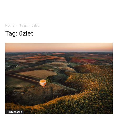
Home
Tags
üzlet
Tag: üzlet
Kiutaztatás