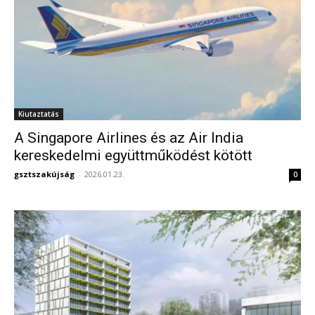
Kiutaztatás
A Singapore Airlines és az Air India
kereskedelmi együttműködést kötött
gsztszakújság
-
2026.01.23.
0