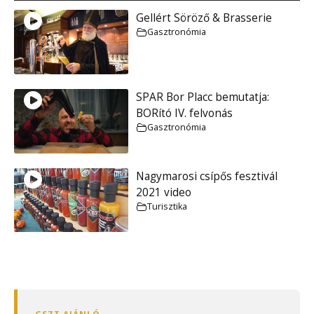
Gellért Söröző & Brasserie
Gasztronómia
SPAR Bor Placc bemutatja:
BORító IV. felvonás
Gasztronómia
Nagymarosi csípős fesztivál
2021 video
Turisztika