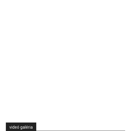
videó galéria