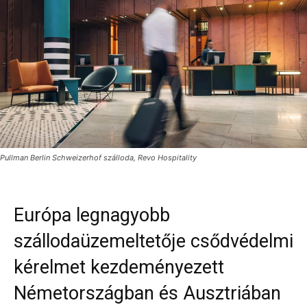
Pullman Berlin Schweizerhof szálloda, Revo Hospitality
Európa legnagyobb
szállodaüzemeltetője csődvédelmi
kérelmet kezdeményezett
Németországban és Ausztriában