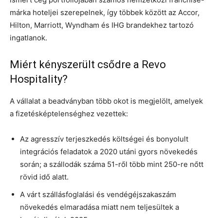
márka hoteljei szerepelnek, így többek között az Accor,
Hilton, Marriott, Wyndham és IHG brandekhez tartozó
ingatlanok.
Miért kényszerült csődre a Revo
Hospitality?
A vállalat a beadványban több okot is megjelölt, amelyek
a fizetésképtelenséghez vezettek:
Az agresszív terjeszkedés költségei és bonyolult
integrációs feladatok a 2020 utáni gyors növekedés
során; a szállodák száma 51-ről több mint 250-re nőtt
rövid idő alatt.
A várt szállásfoglalási és vendégéjszakaszám
növekedés elmaradása miatt nem teljesültek a