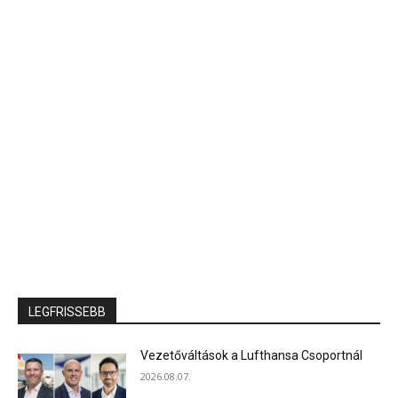
LEGFRISSEBB
Vezetőváltások a Lufthansa Csoportnál
2026.08.07.