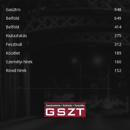
Gasztro
948
Belföld
649
Belföld
414
Kiutaztatás
375
Fesztivál
312
Közélet
189
Személyi hírek
160
Rövid hírek
152