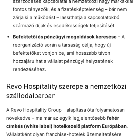
szerződéses kapcsolatai a nemzetközi nagy márkákkal
fontos tényezők, és a fizetésképtelenség – bár nem
zárja ki a működést – lassíthatja a kapcsolatokból
származó díjak és esedékességek teljesítését.
Befektetői és pénzügyi megoldások keresése
– A
reorganizáció során a társaság célja, hogy új
befektetőket vonjon be, ami hosszabb távon
hozzájárulhat a vállalat pénzügyi helyzetének
rendezéséhez.
Revo Hospitality szerepe a nemzetközi
szállodaiparban
A Revo Hospitality Group – alapítása óta folyamatosan
növekedve – ma már az egyik legjelentősebb
fehér
címkés (white label) hotelkezelő platform Európában
.
Vállalatként olyan franchise-hotelek üzemeltetésére