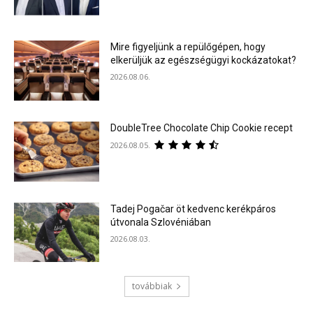
Mire figyeljünk a repülőgépen, hogy
elkerüljük az egészségügyi kockázatokat?
2026.08.06.
DoubleTree Chocolate Chip Cookie recept
2026.08.05.
Tadej Pogačar öt kedvenc kerékpáros
útvonala Szlovéniában
2026.08.03.
továbbiak