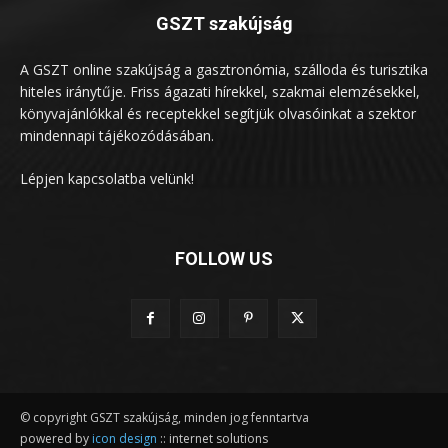
GSZT szakújság
A GSZT online szakújság a gasztronómia, szálloda és turisztika
hiteles iránytűje. Friss ágazati hírekkel, szakmai elemzésekkel,
könyvajánlókkal és receptekkel segítjük olvasóinkat a szektor
mindennapi tájékozódásában.
Lépjen kapcsolatba velünk!
FOLLOW US
© copyright GSZT szakújság, minden jog fenntartva
powered by
icon design
:: internet solutions