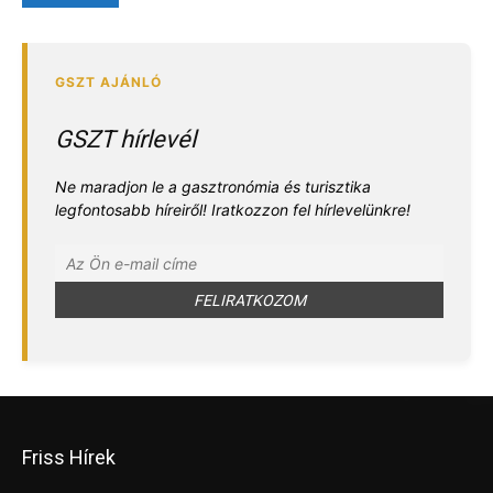
GSZT hírlevél
Ne maradjon le a gasztronómia és turisztika
legfontosabb híreiről! Iratkozzon fel hírlevelünkre!
Friss Hírek