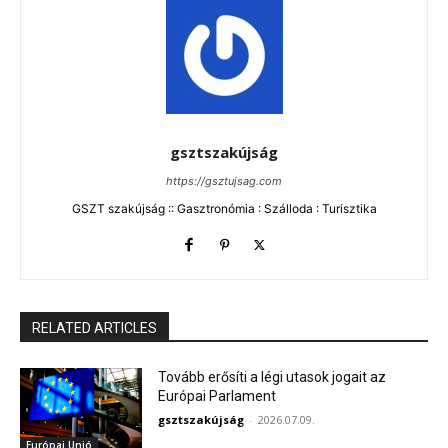
gsztszakújság
https://gsztujsag.com
GSZT szakújság :: Gasztronómia : Szálloda : Turisztika
RELATED ARTICLES
Tovább erősíti a légi utasok jogait az
Európai Parlament
gsztszakújság
-
2026.07.09.
Európai Unió