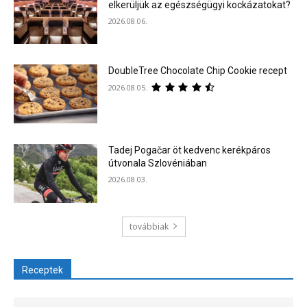
elkerüljük az egészségügyi kockázatokat?
2026.08.06.
DoubleTree Chocolate Chip Cookie recept
2026.08.05.
Tadej Pogačar öt kedvenc kerékpáros
útvonala Szlovéniában
2026.08.03.
továbbiak
Receptek