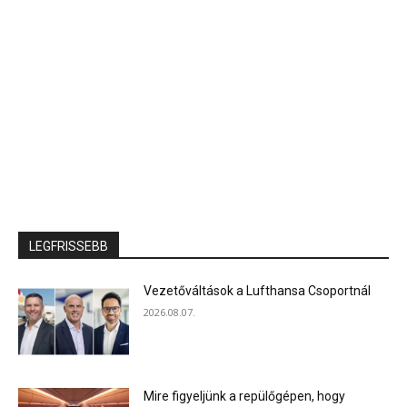
LEGFRISSEBB
Vezetőváltások a Lufthansa Csoportnál
2026.08.07.
Mire figyeljünk a repülőgépen, hogy