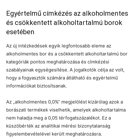
Egyértelmű címkézés az alkoholmentes
és csökkentett alkoholtartalmú borok
esetében
Az új intézkedések egyik legfontosabb eleme az
alkoholmentes bor és a csökkentett alkoholtartalmú bor
kategóriák pontos meghatározása és címkézési
szabályainak egységesítése. A jogalkotók célja az volt,
hogy a fogyasztók számára átlátható és egyértelmű
információkat biztosítsanak.
Az „alkoholmentes 0,0%” megjelölést kizárólag azok a
borászati termékek viselhetik, amelyek alkoholtartalma
nem haladja meg a 0,05 térfogatszázalékot. Ez a
küszöbérték az analitikai mérési bizonytalanság
figyelembevételével került meghatározásra.