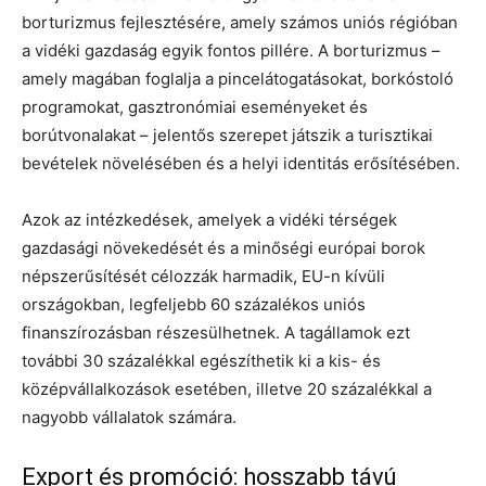
borturizmus fejlesztésére, amely számos uniós régióban
a vidéki gazdaság egyik fontos pillére. A borturizmus –
amely magában foglalja a pincelátogatásokat, borkóstoló
programokat, gasztronómiai eseményeket és
borútvonalakat – jelentős szerepet játszik a turisztikai
bevételek növelésében és a helyi identitás erősítésében.
Azok az intézkedések, amelyek a vidéki térségek
gazdasági növekedését és a minőségi európai borok
népszerűsítését célozzák harmadik, EU-n kívüli
országokban, legfeljebb 60 százalékos uniós
finanszírozásban részesülhetnek. A tagállamok ezt
további 30 százalékkal egészíthetik ki a kis- és
középvállalkozások esetében, illetve 20 százalékkal a
nagyobb vállalatok számára.
Export és promóció: hosszabb távú