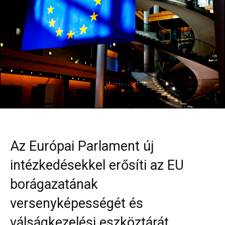
Az Európai Parlament új
intézkedésekkel erősíti az EU
borágazatának
versenyképességét és
válságkezelési eszköztárát