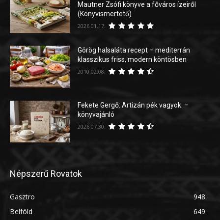
Mautner Zsófi könyve a főváros ízeiről
(Könyvismertető)
2026.01.17.
Görög halsaláta recept – mediterrán
klasszikus friss, modern köntösben
2010.02.08.
Fekete Gergő: Artizán pék vagyok. –
könyvajánló
2026.07.30.
Népszerű Rovatok
Gasztro
948
Belföld
649