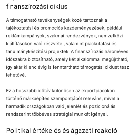
finanszírozási ciklus
A támogatható tevékenységek közé tartoznak a
tájékoztatási és promóciós kezdeményezések, például
reklámkampányok, szakmai rendezvények, nemzetközi
kiállításokon való részvétel, valamint piackutatási és
tanulmánykészítési projektek. A finanszírozás hároméves
időszakra biztosítható, amely két alkalommal megújítható,
így akár kilenc évig is fenntartható támogatási ciklust tesz
lehetővé.
Ez a hosszabb időtáv különösen az exportpiacokon
történő márkaépítés szempontjából releváns, mivel a
harmadik országokban való jelenlét és pozicionálás
rendszerint többéves stratégiai munkát igényel.
Politikai értékelés és ágazati reakció