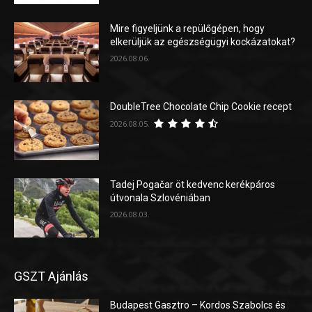
Mire figyeljünk a repülőgépen, hogy
elkerüljük az egészségügyi kockázatokat?
2026.08.06.
DoubleTree Chocolate Chip Cookie recept
2026.08.05.
Tadej Pogačar öt kedvenc kerékpáros
útvonala Szlovéniában
2026.08.03.
GSZT Ajánlás
Budapest Gasztro – Kordos Szabolcs és