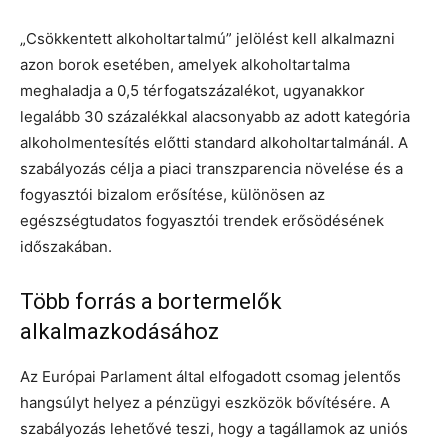
„Csökkentett alkoholtartalmú” jelölést kell alkalmazni
azon borok esetében, amelyek alkoholtartalma
meghaladja a 0,5 térfogatszázalékot, ugyanakkor
legalább 30 százalékkal alacsonyabb az adott kategória
alkoholmentesítés előtti standard alkoholtartalmánál. A
szabályozás célja a piaci transzparencia növelése és a
fogyasztói bizalom erősítése, különösen az
egészségtudatos fogyasztói trendek erősödésének
időszakában.
Több forrás a bortermelők
alkalmazkodásához
Az Európai Parlament által elfogadott csomag jelentős
hangsúlyt helyez a pénzügyi eszközök bővítésére. A
szabályozás lehetővé teszi, hogy a tagállamok az uniós