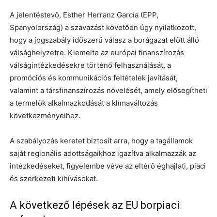
A jelentéstevő, Esther Herranz García (EPP,
Spanyolország) a szavazást követően úgy nyilatkozott,
hogy a jogszabály időszerű válasz a borágazat előtt álló
válsághelyzetre. Kiemelte az európai finanszírozás
válságintézkedésekre történő felhasználását, a
promóciós és kommunikációs feltételek javítását,
valamint a társfinanszírozás növelését, amely elősegítheti
a termelők alkalmazkodását a klímaváltozás
következményeihez.
A szabályozás keretet biztosít arra, hogy a tagállamok
saját regionális adottságaikhoz igazítva alkalmazzák az
intézkedéseket, figyelembe véve az eltérő éghajlati, piaci
és szerkezeti kihívásokat.
A következő lépések az EU borpiaci