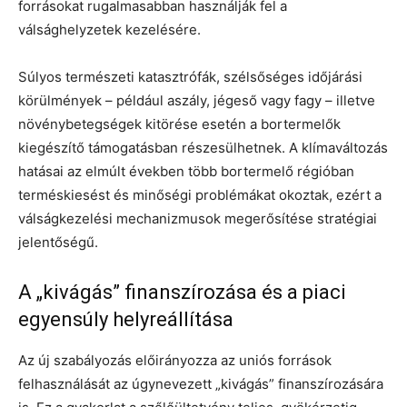
forrásokat rugalmasabban használják fel a
válsághelyzetek kezelésére.
Súlyos természeti katasztrófák, szélsőséges időjárási
körülmények – például aszály, jégeső vagy fagy – illetve
növénybetegségek kitörése esetén a bortermelők
kiegészítő támogatásban részesülhetnek. A klímaváltozás
hatásai az elmúlt években több bortermelő régióban
terméskiesést és minőségi problémákat okoztak, ezért a
válságkezelési mechanizmusok megerősítése stratégiai
jelentőségű.
A „kivágás” finanszírozása és a piaci
egyensúly helyreállítása
Az új szabályozás előirányozza az uniós források
felhasználását az úgynevezett „kivágás” finanszírozására