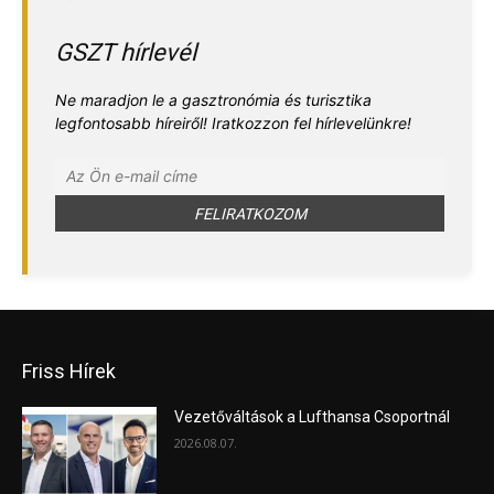
GSZT hírlevél
Ne maradjon le a gasztronómia és turisztika
legfontosabb híreiről! Iratkozzon fel hírlevelünkre!
Friss Hírek
Vezetőváltások a Lufthansa Csoportnál
2026.08.07.