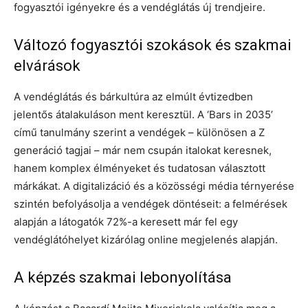
fogyasztói igényekre és a vendéglátás új trendjeire.
Változó fogyasztói szokások és szakmai
elvárások
A vendéglátás és bárkultúra az elmúlt évtizedben
jelentős átalakuláson ment keresztül. A ‘Bars in 2035’
című tanulmány szerint a vendégek – különösen a Z
generáció tagjai – már nem csupán italokat keresnek,
hanem komplex élményeket és tudatosan választott
márkákat. A digitalizáció és a közösségi média térnyerése
szintén befolyásolja a vendégek döntéseit: a felmérések
alapján a látogatók 72%-a keresett már fel egy
vendéglátóhelyet kizárólag online megjelenés alapján.
A képzés szakmai lebonyolítása