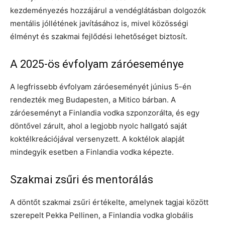
kezdeményezés hozzájárul a vendéglátásban dolgozók
mentális jóllétének javításához is, mivel közösségi
élményt és szakmai fejlődési lehetőséget biztosít.
A 2025-ös évfolyam záróeseménye
A legfrissebb évfolyam záróeseményét június 5-én
rendezték meg Budapesten, a Mitico bárban. A
záróeseményt a Finlandia vodka szponzorálta, és egy
döntővel zárult, ahol a legjobb nyolc hallgató saját
koktélkreációjával versenyzett. A koktélok alapját
mindegyik esetben a Finlandia vodka képezte.
Szakmai zsűri és mentorálás
A döntőt szakmai zsűri értékelte, amelynek tagjai között
szerepelt Pekka Pellinen, a Finlandia vodka globális