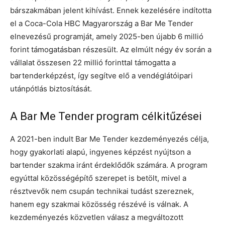
bárszakmában jelent kihívást. Ennek kezelésére indította
el a Coca-Cola HBC Magyarország a Bar Me Tender
elnevezésű programját, amely 2025-ben újabb 6 millió
forint támogatásban részesült. Az elmúlt négy év során a
vállalat összesen 22 millió forinttal támogatta a
bartenderképzést, így segítve elő a vendéglátóipari
utánpótlás biztosítását.
A Bar Me Tender program célkitűzései
A 2021-ben indult Bar Me Tender kezdeményezés célja,
hogy gyakorlati alapú, ingyenes képzést nyújtson a
bartender szakma iránt érdeklődők számára. A program
egyúttal közösségépítő szerepet is betölt, mivel a
résztvevők nem csupán technikai tudást szereznek,
hanem egy szakmai közösség részévé is válnak. A
kezdeményezés közvetlen válasz a megváltozott