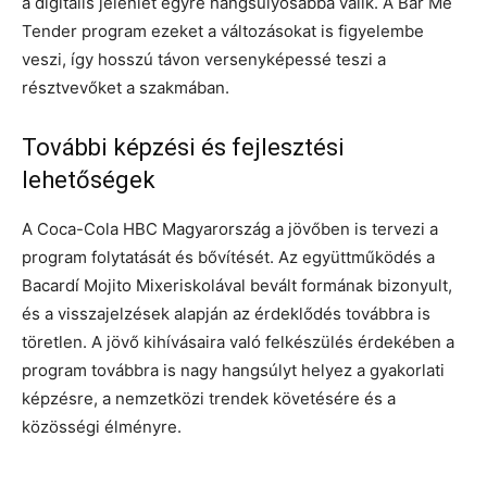
a digitális jelenlét egyre hangsúlyosabbá válik. A Bar Me
Tender program ezeket a változásokat is figyelembe
veszi, így hosszú távon versenyképessé teszi a
résztvevőket a szakmában.
További képzési és fejlesztési
lehetőségek
A Coca-Cola HBC Magyarország a jövőben is tervezi a
program folytatását és bővítését. Az együttműködés a
Bacardí Mojito Mixeriskolával bevált formának bizonyult,
és a visszajelzések alapján az érdeklődés továbbra is
töretlen. A jövő kihívásaira való felkészülés érdekében a
program továbbra is nagy hangsúlyt helyez a gyakorlati
képzésre, a nemzetközi trendek követésére és a
közösségi élményre.