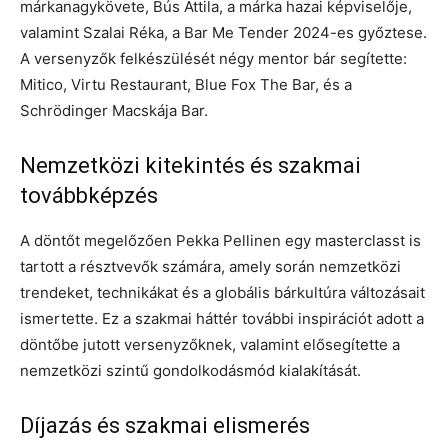
márkanagykövete, Bús Attila, a márka hazai képviselője,
valamint Szalai Réka, a Bar Me Tender 2024-es győztese.
A versenyzők felkészülését négy mentor bár segítette:
Mitico, Virtu Restaurant, Blue Fox The Bar, és a
Schrödinger Macskája Bar.
Nemzetközi kitekintés és szakmai
továbbképzés
A döntőt megelőzően Pekka Pellinen egy masterclasst is
tartott a résztvevők számára, amely során nemzetközi
trendeket, technikákat és a globális bárkultúra változásait
ismertette. Ez a szakmai háttér további inspirációt adott a
döntőbe jutott versenyzőknek, valamint elősegítette a
nemzetközi szintű gondolkodásmód kialakítását.
Díjazás és szakmai elismerés