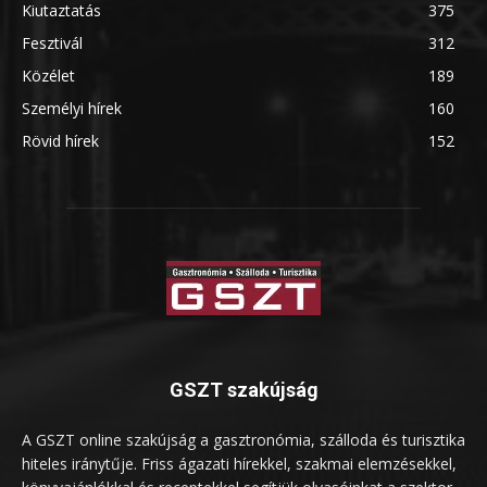
Kiutaztatás
375
Fesztivál
312
Közélet
189
Személyi hírek
160
Rövid hírek
152
GSZT szakújság
A GSZT online szakújság a gasztronómia, szálloda és turisztika
hiteles iránytűje. Friss ágazati hírekkel, szakmai elemzésekkel,