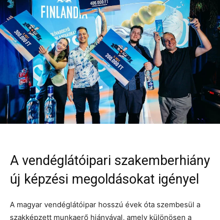
A vendéglátóipari szakemberhiány
új képzési megoldásokat igényel
A magyar vendéglátóipar hosszú évek óta szembesül a
szakképzett munkaerő hiányával, amely különösen a