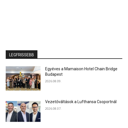
LEGFRISSEBB
Egyéves a Mamaison Hotel Chain Bridge
Budapest
2026.08.09.
Vezetőváltások a Lufthansa Csoportnál
2026.08.07.