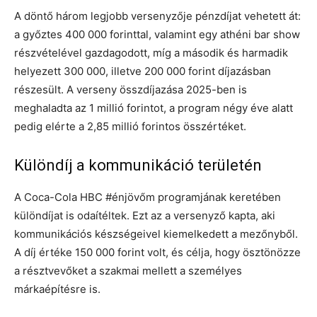
A döntő három legjobb versenyzője pénzdíjat vehetett át:
a győztes 400 000 forinttal, valamint egy athéni bar show
részvételével gazdagodott, míg a második és harmadik
helyezett 300 000, illetve 200 000 forint díjazásban
részesült. A verseny összdíjazása 2025-ben is
meghaladta az 1 millió forintot, a program négy éve alatt
pedig elérte a 2,85 millió forintos összértéket.
Különdíj a kommunikáció területén
A Coca-Cola HBC #énjövőm programjának keretében
különdíjat is odaítéltek. Ezt az a versenyző kapta, aki
kommunikációs készségeivel kiemelkedett a mezőnyből.
A díj értéke 150 000 forint volt, és célja, hogy ösztönözze
a résztvevőket a szakmai mellett a személyes
márkaépítésre is.