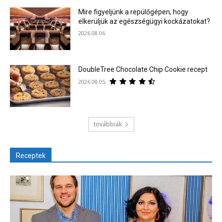
Mire figyeljünk a repülőgépen, hogy
elkerüljük az egészségügyi kockázatokat?
2026.08.06.
DoubleTree Chocolate Chip Cookie recept
2026.08.05.
továbbiak
Receptek