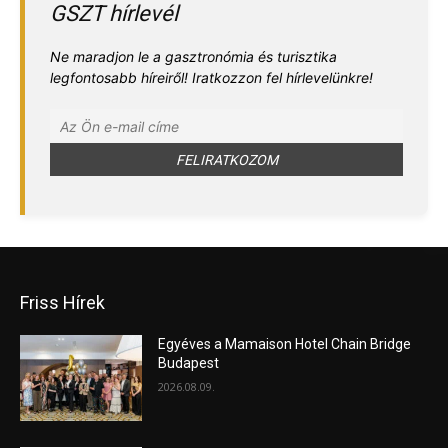
GSZT hírlevél
Ne maradjon le a gasztronómia és turisztika
legfontosabb híreiről! Iratkozzon fel hírlevelünkre!
Friss Hírek
Egyéves a Mamaison Hotel Chain Bridge
Budapest
2026.08.09.