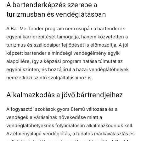
A bartenderképzés szerepe a
turizmusban és vendéglátásban
A Bar Me Tender program nem csupán a bartenderek
egyéni karrierépítését támogatja, hanem közvetetten a
turizmus és szállodaipar fejlődését is előmozdítja. A jól
képzett bartender a minőségi vendégélmény egyik
alappillére, így a képzési program hatása túlmutat az
egyéni szinten, és hozzájárul a hazai vendéglátóhelyek
nemzetközi szintű szolgáltatásaihoz is.
Alkalmazkodás a jövő bártrendjeihez
A fogyasztói szokások gyors ütemű változása és a
vendégek elvárásainak növekedése miatt a
vendéglátóhelyeknek folyamatosan alkalmazkodniuk kell.
Az élményalapú vendéglátás, a tudatos márkaválasztás és