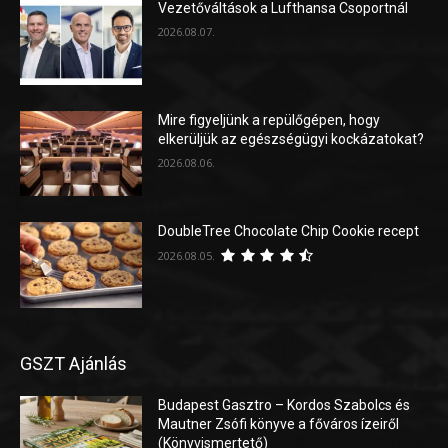
Vezetőváltások a Lufthansa Csoportnál
2026.08.07.
Mire figyeljünk a repülőgépen, hogy
elkerüljük az egészségügyi kockázatokat?
2026.08.06.
DoubleTree Chocolate Chip Cookie recept
2026.08.05.
GSZT Ajánlás
Budapest Gasztro – Kordos Szabolcs és
Mautner Zsófi könyve a főváros ízeiről
(Könyvismertető)