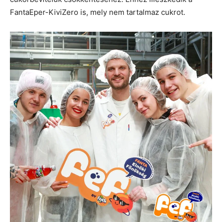
FantaEper-KiviZero is, mely nem tartalmaz cukrot.