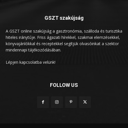
GSZT szakújság
A GSZT online szakújság a gasztronómia, szálloda és turisztika
hiteles iránytűje. Friss ágazati hírekkel, szakmai elemzésekkel,
könyvajánlókkal és receptekkel segítjük olvasóinkat a szektor
mindennapi tájékozódásában.
Lépjen kapcsolatba velünk!
FOLLOW US