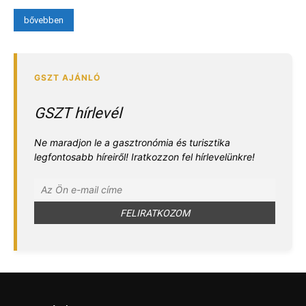
bővebben
GSZT hírlevél
Ne maradjon le a gasztronómia és turisztika
legfontosabb híreiről! Iratkozzon fel hírlevelünkre!