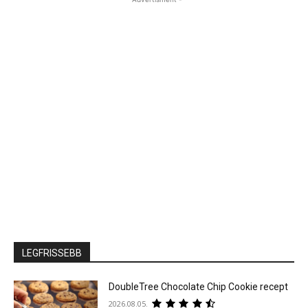
LEGFRISSEBB
DoubleTree Chocolate Chip Cookie recept
2026.08.05.