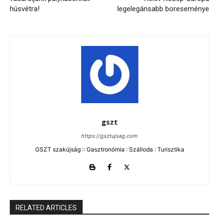
húsvétra!
legelegánsabb boreseménye
gszt
https://gsztujsag.com
GSZT szakújság :: Gasztronómia : Szálloda : Turisztika
RELATED ARTICLES