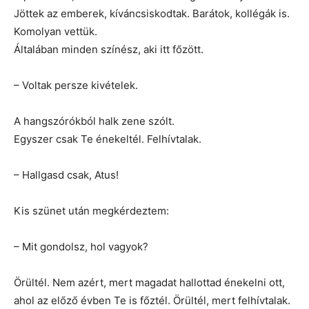
Jöttek az emberek, kíváncsiskodtak. Barátok, kollégák is.
Komolyan vettük.
Általában minden színész, aki itt főzött.
– Voltak persze kivételek.
A hangszórókból halk zene szólt.
Egyszer csak Te énekeltél. Felhívtalak.
– Hallgasd csak, Atus!
Kis szünet után megkérdeztem:
– Mit gondolsz, hol vagyok?
Örültél. Nem azért, mert magadat hallottad énekelni ott,
ahol az előző évben Te is főztél. Örültél, mert felhívtalak.