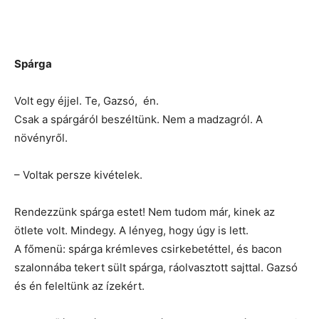
Spárga
Volt egy éjjel. Te, Gazsó, én.
Csak a spárgáról beszéltünk. Nem a madzagról. A
növényről.
– Voltak persze kivételek.
Rendezzünk spárga estet! Nem tudom már, kinek az
ötlete volt. Mindegy. A lényeg, hogy úgy is lett.
A főmenü: spárga krémleves csirkebetéttel, és bacon
szalonnába tekert sült spárga, ráolvasztott sajttal. Gazsó
és én feleltünk az ízekért.