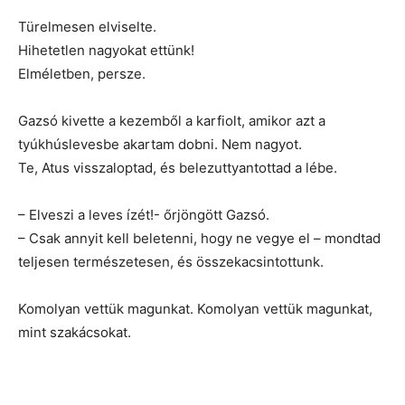
Türelmesen elviselte.
Hihetetlen nagyokat ettünk!
Elméletben, persze.
Gazsó kivette a kezemből a karfiolt, amikor azt a
tyúkhúslevesbe akartam dobni. Nem nagyot.
Te, Atus visszaloptad, és belezuttyantottad a lébe.
– Elveszi a leves ízét!- őrjöngött Gazsó.
– Csak annyit kell beletenni, hogy ne vegye el – mondtad
teljesen természetesen, és összekacsintottunk.
Komolyan vettük magunkat. Komolyan vettük magunkat,
mint szakácsokat.