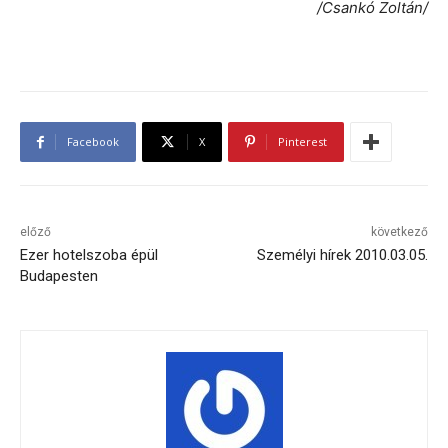
/Csankó Zoltán/
Facebook
X
Pinterest
előző
következő
Ezer hotelszoba épül
Személyi hírek 2010.03.05.
Budapesten