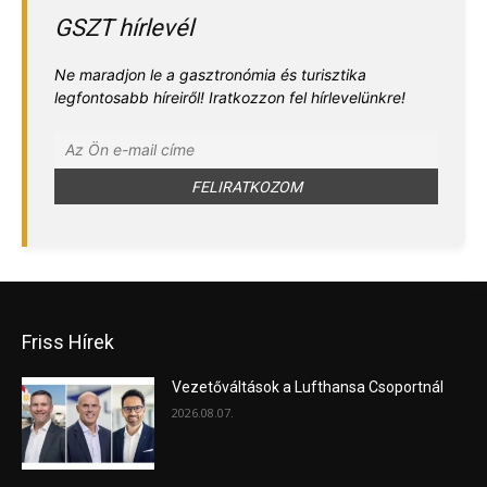
GSZT hírlevél
Ne maradjon le a gasztronómia és turisztika
legfontosabb híreiről! Iratkozzon fel hírlevelünkre!
Friss Hírek
Vezetőváltások a Lufthansa Csoportnál
2026.08.07.