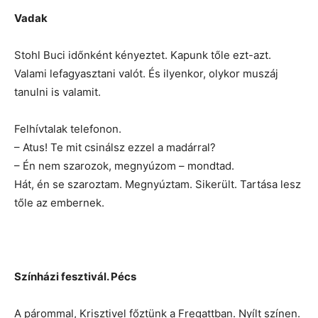
Vadak
Stohl Buci időnként kényeztet. Kapunk tőle ezt-azt.
Valami lefagyasztani valót. És ilyenkor, olykor muszáj
tanulni is valamit.
Felhívtalak telefonon.
– Atus! Te mit csinálsz ezzel a madárral?
– Én nem szarozok, megnyúzom – mondtad.
Hát, én se szaroztam. Megnyúztam. Sikerült. Tartása lesz
tőle az embernek.
Színházi fesztivál. Pécs
A párommal, Krisztivel főztünk a Fregattban. Nyílt színen.