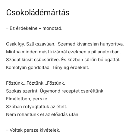
Csokoládémártás
– Ez érdekelne – mondtad.
Csak így. Szűkszavúan. Szemed kíváncsian hunyorítva.
Mintha minden mást kizárnál ezekben a pillanatokban.
Szádat kicsit csücsörítve. És közben sűrűn bólogattál.
Komolyan gondoltad. Tényleg érdekelt.
Főztünk…Főztünk…Főztünk.
Szokás szerint. Úgymond receptet cseréltünk.
Elméletben, persze.
Szóban rotyogtattuk az ételt.
Nem rohantunk el az előadás után.
– Voltak persze kivételek.