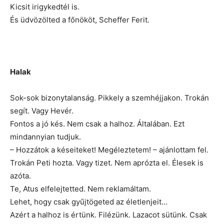
Kicsit irigykedtél is.
És üdvözölted a főnököt, Scheffer Ferit.
Halak
Sok-sok bizonytalanság. Pikkely a szemhéjjakon. Trokán
segít. Vagy Hevér.
Fontos a jó kés. Nem csak a halhoz. Általában. Ezt
mindannyian tudjuk.
– Hozzátok a késeiteket! Megéleztetem! – ajánlottam fel.
Trokán Peti hozta. Vagy tizet. Nem aprózta el. Élesek is
azóta.
Te, Atus elfelejtetted. Nem reklamáltam.
Lehet, hogy csak gyűjtögeted az életlenjeit…
Azért a halhoz is értünk. Filézünk. Lazacot sütünk. Csak