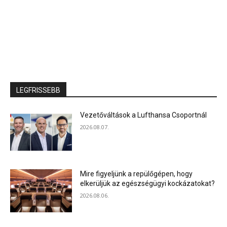
LEGFRISSEBB
Vezetőváltások a Lufthansa Csoportnál
2026.08.07.
Mire figyeljünk a repülőgépen, hogy
elkerüljük az egészségügyi kockázatokat?
2026.08.06.