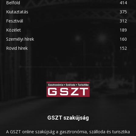
Belföld
414
Kiutaztatás
375
Fesztivál
312
Közélet
189
Személyi hírek
160
Rövid hírek
152
GSZT szakújság
A GSZT online szakújság a gasztronómia, szálloda és turisztika