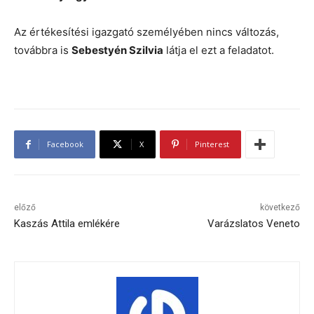
Az értékesítési igazgató személyében nincs változás,
továbbra is
Sebestyén Szilvia
látja el ezt a feladatot.
Facebook
X
Pinterest
előző
következő
Kaszás Attila emlékére
Varázslatos Veneto