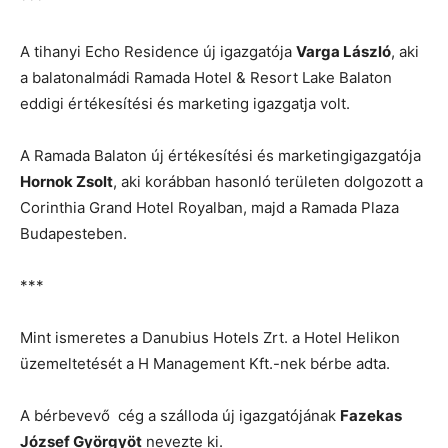
A tihanyi Echo Residence új igazgatója
Varga László
, aki
a balatonalmádi Ramada Hotel & Resort Lake Balaton
eddigi értékesítési és marketing igazgatja volt.
A Ramada Balaton új értékesítési és marketingigazgatója
Hornok Zsolt
, aki korábban hasonló területen dolgozott a
Corinthia Grand Hotel Royalban, majd a Ramada Plaza
Budapesteben.
***
Mint ismeretes a Danubius Hotels Zrt. a Hotel Helikon
üzemeltetését a H Management Kft.-nek bérbe adta.
A bérbevevő cég a szálloda új igazgatójának
Fazekas
József Györgyöt
nevezte ki.