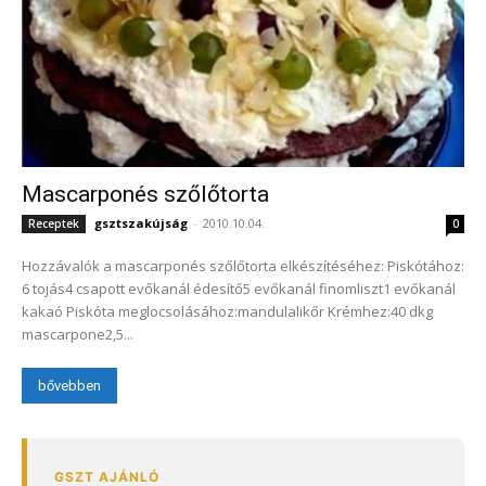
Mascarponés szőlőtorta
gsztszakújság
-
2010.10.04.
Receptek
0
Hozzávalók a mascarponés szőlőtorta elkészítéséhez: Piskótához:
6 tojás4 csapott evőkanál édesítő5 evőkanál finomliszt1 evőkanál
kakaó Piskóta meglocsolásához:mandulalikőr Krémhez:40 dkg
mascarpone2,5...
bővebben