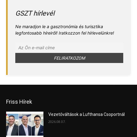
GSZT hírlevél
Ne maradjon le a gasztronómia és turisztika
legfontosabb híreiről! Iratkozzon fel hírlevelünkre!
Friss Hírek
Vezetőváltások a Lufthansa Csoportnál
2026.08.07.