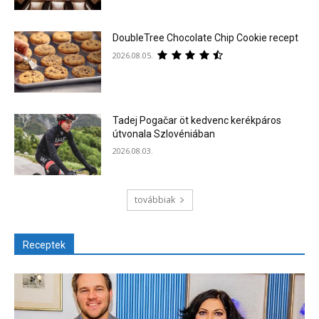
DoubleTree Chocolate Chip Cookie recept
2026.08.05.
Tadej Pogačar öt kedvenc kerékpáros
útvonala Szlovéniában
2026.08.03.
továbbiak
Receptek