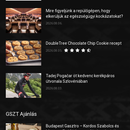
Mire figyeljünk a repülőgépen, hogy
elkerüljük az egészségügyi kockázatokat?
2026.08.06.
DoubleTree Chocolate Chip Cookie recept
2026.08.05.
Tadej Pogačar öt kedvenc kerékpáros
útvonala Szlovéniában
2026.08.03.
GSZT Ajánlás
Budapest Gasztro – Kordos Szabolcs és