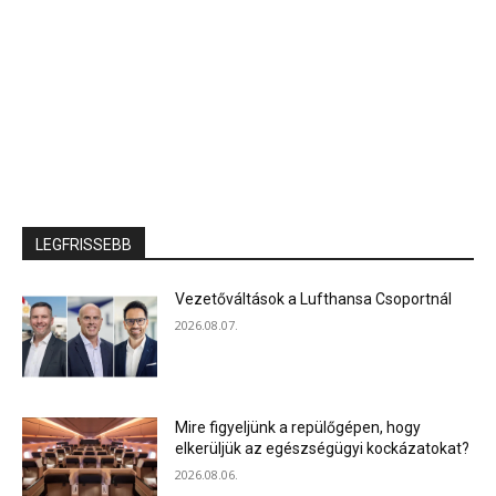
LEGFRISSEBB
Vezetőváltások a Lufthansa Csoportnál
2026.08.07.
Mire figyeljünk a repülőgépen, hogy
elkerüljük az egészségügyi kockázatokat?
2026.08.06.