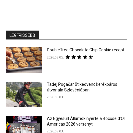
LEGFRISSEBB
DoubleTree Chocolate Chip Cookie recept
2026.08.05.
Tadej Pogačar öt kedvenc kerékpáros
útvonala Szlovéniában
2026.08.03.
Az Egyesült Államok nyerte a Bocuse d’Or
Americas 2026 versenyt
2026.08.03.