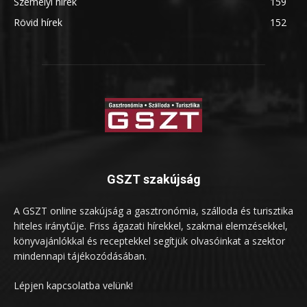
Személyi hírek
159
Rövid hírek
152
GSZT szakújság
A GSZT online szakújság a gasztronómia, szálloda és turisztika
hiteles iránytűje. Friss ágazati hírekkel, szakmai elemzésekkel,
könyvajánlókkal és receptekkel segítjük olvasóinkat a szektor
mindennapi tájékozódásában.
Lépjen kapcsolatba velünk!