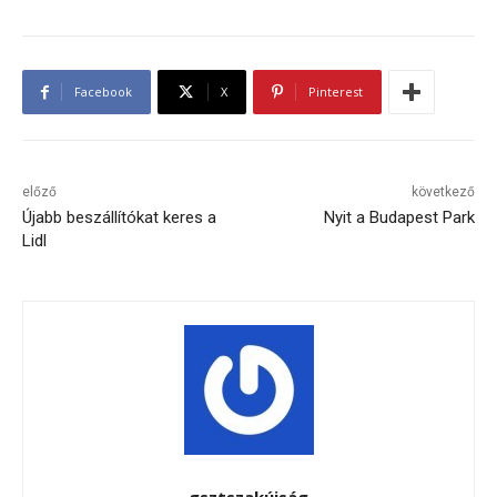
Facebook
X
Pinterest
előző
következő
Újabb beszállítókat keres a
Nyit a Budapest Park
Lidl