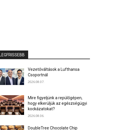
LEGFRISSEBB
Vezetőváltások a Lufthansa
Csoportnál
2026.08.07.
Mire figyeljünk a repülőgépen,
hogy elkerüljük az egészségügyi
kockázatokat?
2026.08.06.
DoubleTree Chocolate Chip