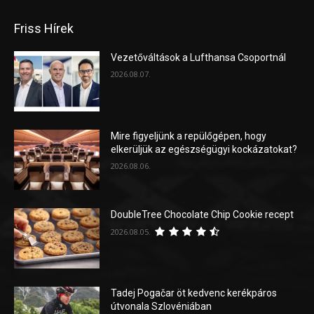
Friss Hírek
Vezetőváltások a Lufthansa Csoportnál
2026.08.07.
Mire figyeljünk a repülőgépen, hogy
elkerüljük az egészségügyi kockázatokat?
2026.08.06.
DoubleTree Chocolate Chip Cookie recept
2026.08.05.
Tadej Pogačar öt kedvenc kerékpáros
útvonala Szlovéniában