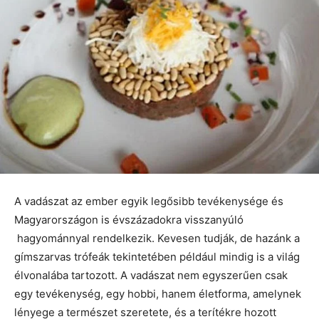
A vadászat az ember egyik legősibb tevékenysége és
Magyarországon is évszázadokra visszanyúló
hagyománnyal rendelkezik. Kevesen tudják, de hazánk a
gímszarvas trófeák tekintetében például mindig is a világ
élvonalába tartozott. A vadászat nem egyszerűen csak
egy tevékenység, egy hobbi, hanem életforma, amelynek
lényege a természet szeretete, és a terítékre hozott