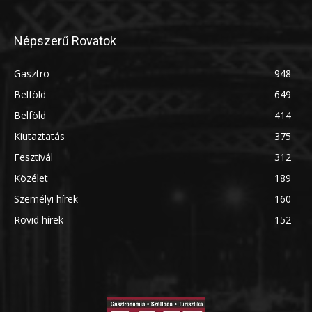
Népszerű Rovatok
Gasztro
948
Belföld
649
Belföld
414
Kiutaztatás
375
Fesztivál
312
Közélet
189
Személyi hírek
160
Rövid hírek
152