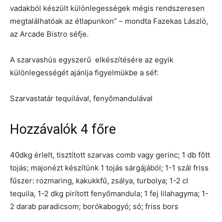
vadakból készült különlegességek mégis rendszeresen
megtalálhatóak az étlapunkon” – mondta Fazekas László,
az Arcade Bistro séfje.
A szarvashús egyszerű elkészítésére az egyik
különlegességét ajánlja figyelmükbe a séf:
Szarvastatár tequilával, fenyőmandulával
Hozzávalók 4 főre
40dkg érlelt, tisztított szarvas comb vagy gerinc; 1 db főtt
tojás; majonézt készítünk 1 tojás sárgájából; 1-1 szál friss
fűszer: rozmaring, kakukkfű, zsálya, turbolya; 1-2 cl
tequila, 1-2 dkg pirított fenyőmandula; 1 fej lilahagyma; 1-
2 darab paradicsom; borókabogyó; só; friss bors