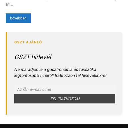
fél...
bővebben
GSZT hírlevél
Ne maradjon le a gasztronómia és turisztika
legfontosabb híreiről! Iratkozzon fel hírlevelünkre!