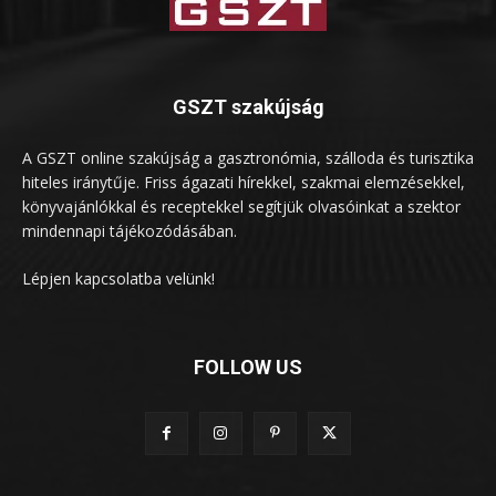
GSZT szakújság
A GSZT online szakújság a gasztronómia, szálloda és turisztika
hiteles iránytűje. Friss ágazati hírekkel, szakmai elemzésekkel,
könyvajánlókkal és receptekkel segítjük olvasóinkat a szektor
mindennapi tájékozódásában.
Lépjen kapcsolatba velünk!
FOLLOW US