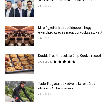
2026.08.07.
Mire figyeljünk a repülőgépen, hogy
elkerüljük az egészségügyi kockázatokat?
2026.08.06.
DoubleTree Chocolate Chip Cookie recept
2026.08.05.
Tadej Pogačar öt kedvenc kerékpáros
útvonala Szlovéniában
2026.08.03.