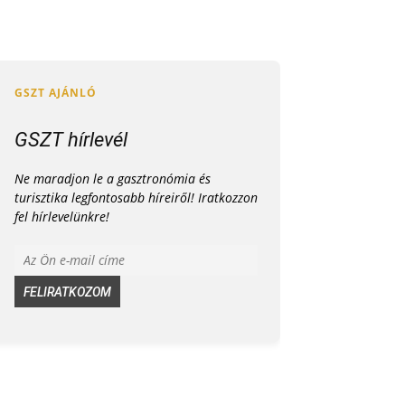
GSZT hírlevél
Ne maradjon le a gasztronómia és
turisztika legfontosabb híreiről! Iratkozzon
fel hírlevelünkre!