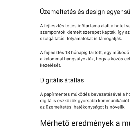
Üzemeltetés és design egyensú
A fejlesztés teljes időtartama alatt a hotel
szempontok kiemelt szerepet kaptak, így a
szolgáltatási folyamatokat is támogatják.
A fejlesztés 18 hónapig tartott, egy működ
alkalommal hangsúlyozták, hogy a közös cé
kezelését.
Digitális átállás
A papírmentes működés bevezetésével a hot
digitális eszközök gyorsabb kommunikációt
az üzemeltetési hatékonyságot is növelik.
Mérhető eredmények a mű