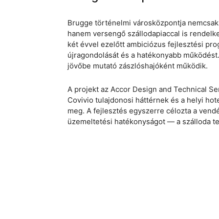
Brugge történelmi városközpontja nemcsak a
hanem versengő szállodapiaccal is rendelk
két évvel ezelőtt ambiciózus fejlesztési pro
újragondolását és a hatékonyabb működést. 
jövőbe mutató zászlóshajóként működik.
A projekt az Accor Design and Technical Se
Covivio tulajdonosi háttérnek és a helyi h
meg. A fejlesztés egyszerre célozta a vend
üzemeltetési hatékonyságot — a szálloda t