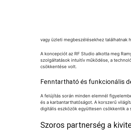
vagy üzleti megbeszélésekhez találhatnak h
A koncepciót az RF Studio alkotta meg Ramy 
szolgáltatások intuitív működése, a technol
csökkentése volt.
Fenntartható és funkcionális d
A felújítás során minden elemnél figyelemb
és a karbantarthatóságot. A korszerű világí
digitális eszközök együttesen csökkentik a 
Szoros partnerség a kivit