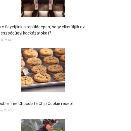
re figyeljünk a repülőgépen, hogy elkerüljük az
gészségügyi kockázatokat?
26.08.06.
ubleTree Chocolate Chip Cookie recept
26.08.05.