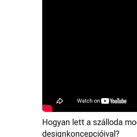
Hogyan lett a szálloda mo
designkoncepcióival?