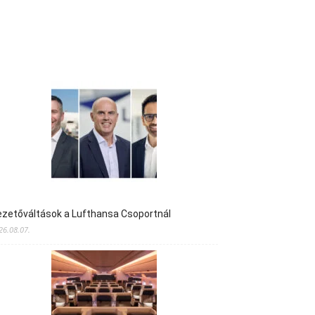
zetőváltások a Lufthansa Csoportnál
26.08.07.