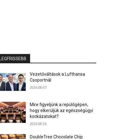
LEGFRISSEBB
Vezetőváltások a Lufthansa
Csoportnál
2026.08.07.
Mire figyeljünk a repülőgépen,
hogy elkerüljük az egészségügyi
kockázatokat?
2026.08.06.
DoubleTree Chocolate Chip