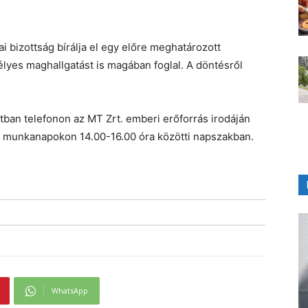
i bizottság bírálja el egy előre meghatározott
lyes maghallgatást is magában foglal. A döntésről
atban telefonon az MT Zrt. emberi erőforrás irodáján
 munkanapokon 14.00-16.00 óra közötti napszakban.
WhatsApp