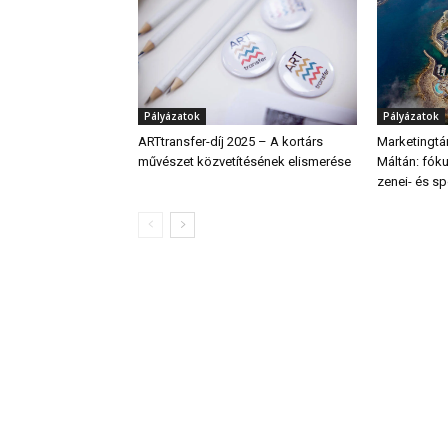
Pályázatok
Pályázatok
ARTtransfer-díj 2025 – A kortárs
Marketingt
művészet közvetítésének elismerése
Máltán: fók
zenei- és sp