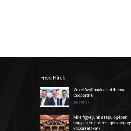
Friss Hírek
Vezetőváltások a Lufthansa
Csoportnál
2026.08.07.
Mire figyeljünk a repülőgépen,
hogy elkerüljük az egészségüg
kockázatokat?