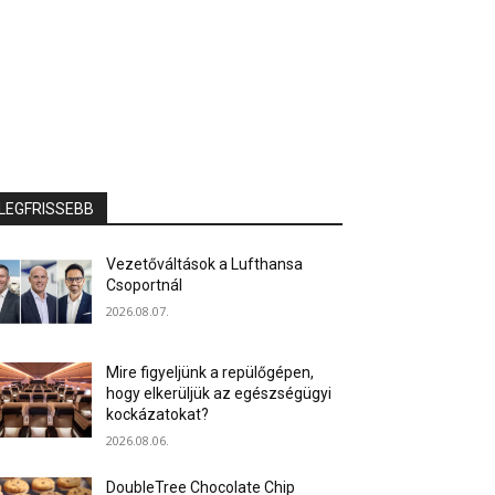
LEGFRISSEBB
Vezetőváltások a Lufthansa
Csoportnál
2026.08.07.
Mire figyeljünk a repülőgépen,
hogy elkerüljük az egészségügyi
kockázatokat?
2026.08.06.
DoubleTree Chocolate Chip