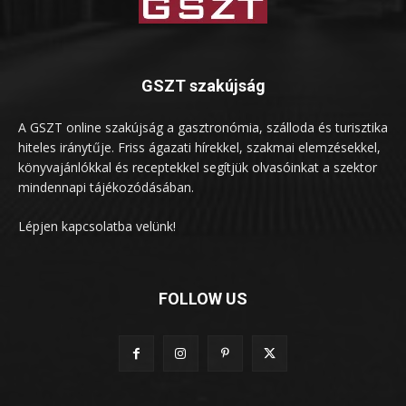
GSZT szakújság
A GSZT online szakújság a gasztronómia, szálloda és turisztika
hiteles iránytűje. Friss ágazati hírekkel, szakmai elemzésekkel,
könyvajánlókkal és receptekkel segítjük olvasóinkat a szektor
mindennapi tájékozódásában.
Lépjen kapcsolatba velünk!
FOLLOW US