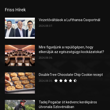
Friss Hírek
Vezetőváltások a Lufthansa Csoportnál
2026.08.07.
Mire figyeljünk a repülőgépen, hogy
elkerüljük az egészségügyi kockázatokat?
2026.08.06.
DoubleTree Chocolate Chip Cookie recept
2026.08.05.
Tadej Pogačar öt kedvenc kerékpáros
útvonala Szlovéniában