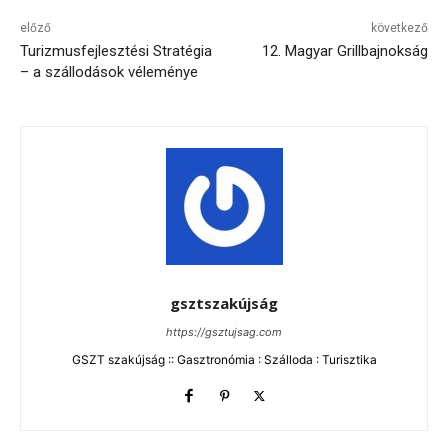
előző
következő
Turizmusfejlesztési Stratégia
12. Magyar Grillbajnokság
– a szállodások véleménye
gsztszakújság
https://gsztujsag.com
GSZT szakújság :: Gasztronómia : Szálloda : Turisztika