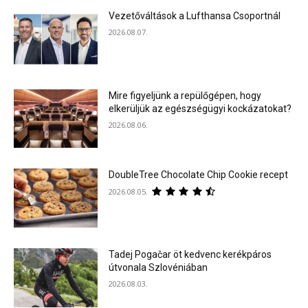
Vezetőváltások a Lufthansa Csoportnál
2026.08.07.
Mire figyeljünk a repülőgépen, hogy
elkerüljük az egészségügyi kockázatokat?
2026.08.06.
DoubleTree Chocolate Chip Cookie recept
2026.08.05.
Tadej Pogačar öt kedvenc kerékpáros
útvonala Szlovéniában
2026.08.03.