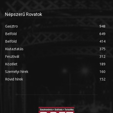
Népszerű Rovatok
Gasztro
948
Belföld
649
Belföld
414
Kiutaztatás
375
Fesztivál
312
Közélet
189
Személyi hírek
160
Rövid hírek
152