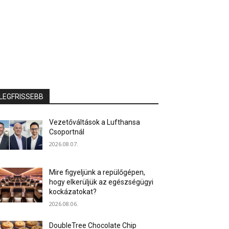
LEGFRISSEBB
Vezetőváltások a Lufthansa
Csoportnál
2026.08.07.
Mire figyeljünk a repülőgépen,
hogy elkerüljük az egészségügyi
kockázatokat?
2026.08.06.
DoubleTree Chocolate Chip