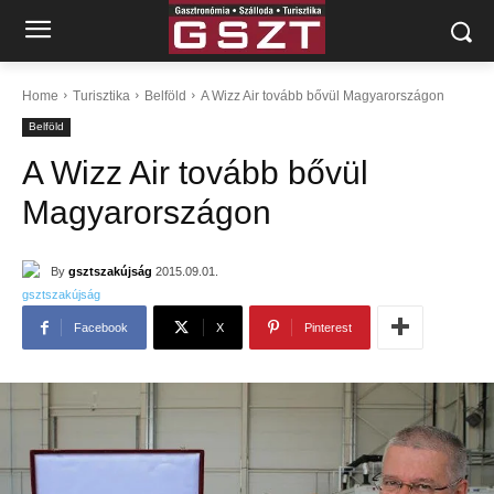
Home
Turisztika
Belföld
A Wizz Air tovább bővül Magyarországon
Belföld
A Wizz Air tovább bővül
Magyarországon
By
gsztszakújság
2015.09.01.
Facebook
X
Pinterest