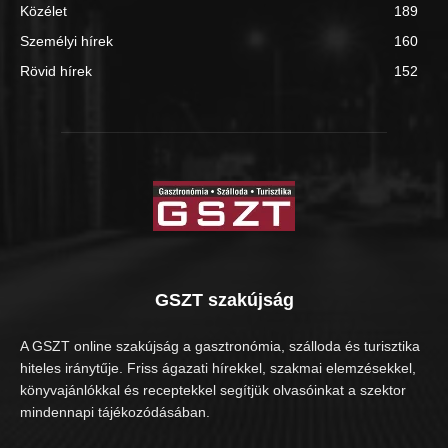
Közélet
189
Személyi hírek
160
Rövid hírek
152
GSZT szakújság
A GSZT online szakújság a gasztronómia, szálloda és turisztika
hiteles iránytűje. Friss ágazati hírekkel, szakmai elemzésekkel,
könyvajánlókkal és receptekkel segítjük olvasóinkat a szektor
mindennapi tájékozódásában.