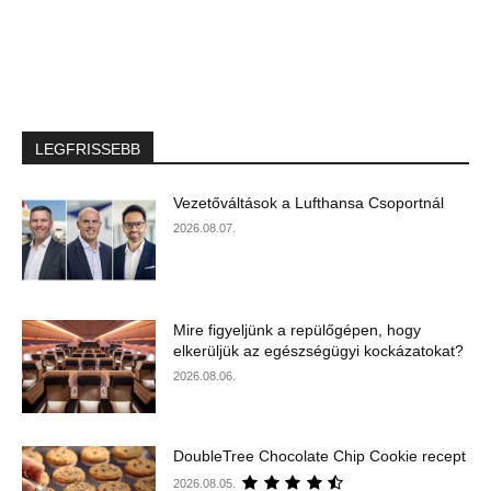
LEGFRISSEBB
Vezetőváltások a Lufthansa Csoportnál
2026.08.07.
Mire figyeljünk a repülőgépen, hogy
elkerüljük az egészségügyi kockázatokat?
2026.08.06.
DoubleTree Chocolate Chip Cookie recept
2026.08.05.