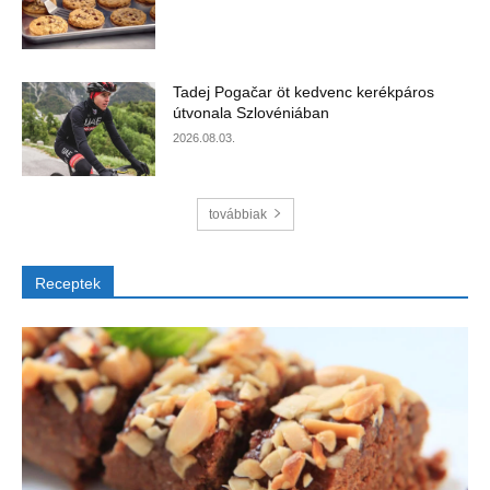
Tadej Pogačar öt kedvenc kerékpáros
útvonala Szlovéniában
2026.08.03.
továbbiak
Receptek