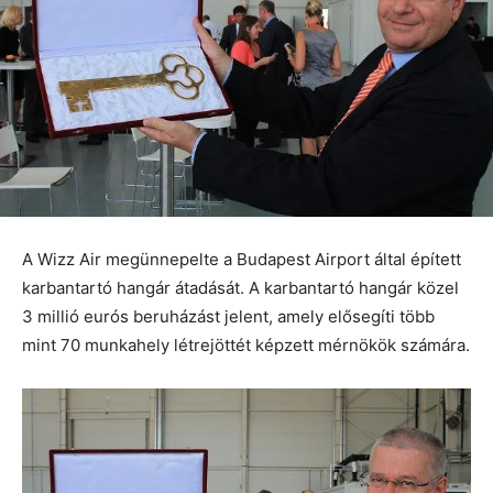
A Wizz Air megünnepelte a Budapest Airport által épített
karbantartó hangár átadását. A karbantartó hangár közel
3 millió eurós beruházást jelent, amely elősegíti több
mint 70 munkahely létrejöttét képzett mérnökök számára.