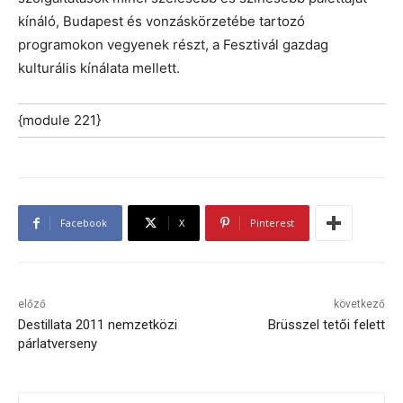
kínáló, Budapest és vonzáskörzetébe tartozó
programokon vegyenek részt, a Fesztivál gazdag
kulturális kínálata mellett.
{module 221}
Facebook
X
Pinterest
előző
következő
Destillata 2011 nemzetközi
Brüsszel tetői felett
párlatverseny