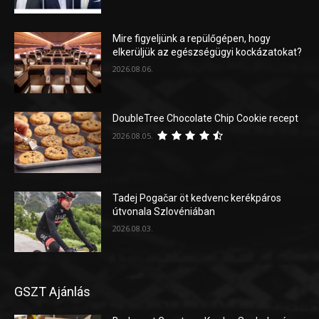
Mire figyeljünk a repülőgépen, hogy
elkerüljük az egészségügyi kockázatokat?
2026.08.06.
DoubleTree Chocolate Chip Cookie recept
2026.08.05.
Tadej Pogačar öt kedvenc kerékpáros
útvonala Szlovéniában
2026.08.03.
GSZT Ajánlás