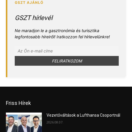
GSZT hírlevél
Ne maradjon le a gasztronómia és turisztika
legfontosabb híreiről! Iratkozzon fel hírlevelünkre!
Friss Hírek
Vezetőváltások a Lufthansa Csoportnál
2026.08.07.