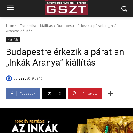
Home
Turisztika
Kiállítás
Budapestre érkezik a páratlan „Inkák
Aranya” kiállítás
Kiállítás
Budapestre érkezik a páratlan
„Inkák Aranya” kiállítás
By
gszt
2019.02.10.
Facebook
X
Pinterest