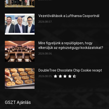
Vezetőváltások a Lufthansa Csoportnál
2026.08.07.
Mire figyeljünk a repülőgépen, hogy
elkerüljük az egészségügyi kockázatokat?
2026.08.06.
DoubleTree Chocolate Chip Cookie recept
2026.08.05.
GSZT Ajánlás