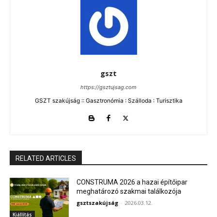
gszt
https://gsztujsag.com
GSZT szakújság :: Gasztronómia : Szálloda : Turisztika
RELATED ARTICLES
CONSTRUMA 2026 a hazai építőipar
meghatározó szakmai találkozója
gsztszakújság
-
2026.03.12.
Kiállítás