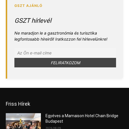
GSZT hírlevél
Ne maradjon le a gasztronómia és turisztika
legfontosabb híreiről! Iratkozzon fel hírlevelünkre!
Friss Hírek
Egyéves a Mamaison Hotel Chain Bridge
Budapest
2026.08.09.