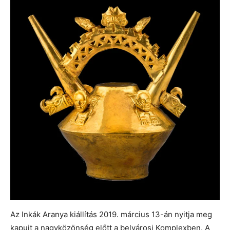
Az Inkák Aranya kiállítás 2019. március 13-án nyitja meg
kapuit a nagyközönség előtt a belvárosi Komplexben. A