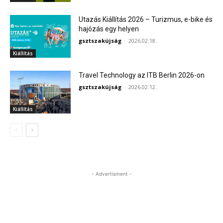
Utazás Kiállítás 2026 – Turizmus, e-bike és
hajózás egy helyen
gsztszakújság
-
2026.02.18.
Kiállítás
Travel Technology az ITB Berlin 2026-on
gsztszakújság
-
2026.02.12.
Kiállítás
- Advertisment -