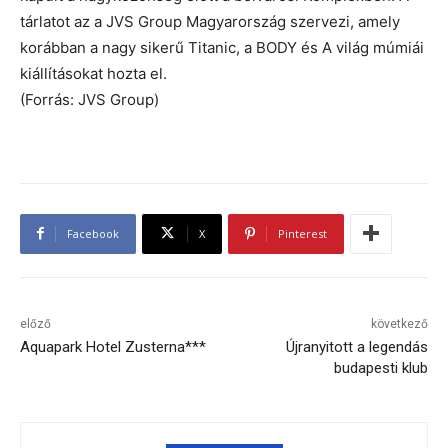
tárlatot az a JVS Group Magyarország szervezi, amely
korábban a nagy sikerű Titanic, a BODY és A világ múmiái
kiállításokat hozta el.
(Forrás: JVS Group)
Facebook
X
Pinterest
előző
következő
Aquapark Hotel Zusterna***
Újranyitott a legendás
budapesti klub