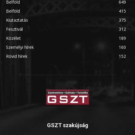
Belföld
649
Belföld
415
Kiutaztatás
375
Fesztivál
312
Közélet
189
Személyi hírek
160
Rövid hírek
152
GSZT szakújság