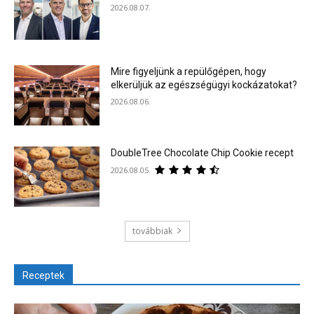
2026.08.07.
Mire figyeljünk a repülőgépen, hogy
elkerüljük az egészségügyi kockázatokat?
2026.08.06.
DoubleTree Chocolate Chip Cookie recept
2026.08.05.
továbbiak
Receptek