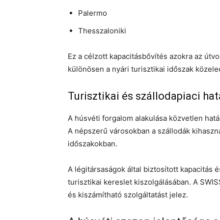
Palermo
Thesszaloniki
Ez a célzott kapacitásbővítés azokra az útvo
különösen a nyári turisztikai időszak közele
Turisztikai és szállodapiaci ha
A húsvéti forgalom alakulása közvetlen hatás
A népszerű városokban a szállodák kihaszn
időszakokban.
A légitársaságok által biztosított kapacitás
turisztikai kereslet kiszolgálásában. A SW
és kiszámítható szolgáltatást jelez.