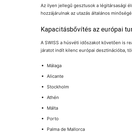
Az ilyen jellegű gesztusok a légitársasági
hozzájárulnak az utazás általános minőség
Kapacitásbővítés az európai tu
A SWISS a húsvéti időszakot követően is re
járatot indít kilenc európai desztinációba, t
Málaga
Alicante
Stockholm
Athén
Málta
Porto
Palma de Mallorca