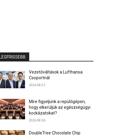
LEGFRISSEBB
Vezetőváltások a Lufthansa
Csoportnál
2026.08.07.
Mire figyeljünk a repülőgépen,
hogy elkerüljük az egészségügyi
kockázatokat?
2026.08.06.
DoubleTree Chocolate Chip