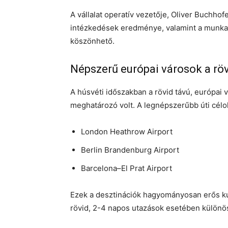
A vállalat operatív vezetője, Oliver Buchhof
intézkedések eredménye, valamint a munka
köszönhető.
Népszerű európai városok a röv
A húsvéti időszakban a rövid távú, európai v
meghatározó volt. A legnépszerűbb úti célok
London Heathrow Airport
Berlin Brandenburg Airport
Barcelona–El Prat Airport
Ezek a desztinációk hagyományosan erős kul
rövid, 2-4 napos utazások esetében különös