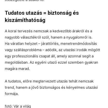
Tudatos utazás = biztonság és
kiszámíthatóság
A korai tervezés nemcsak a kedvezőbb árakról és a
nagyobb választékról szól, hanem a nyugalomról is.
Ha váratlan helyzet – járattörlés, menetrendmódosítás
vagy szállásprobléma – adódik, az utazási irodák mögött
egy professzionális csapat áll, amely azonnal segít a
megoldásban. Az egyéni utazó ezzel szemben gyakran
magára marad.
A tudatos, előre megtervezett utazás tehát nemcsak
trend, hanem a jövő biztonságos és kényelmes utazási
formája.
fotó: Vár a világ