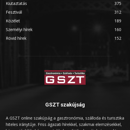
Kiutaztatás
375
Fesztivál
312
Közélet
189
Személyi hírek
160
Rövid hírek
152
GSZT szakújság
A GSZT online szakújság a gasztronómia, szálloda és turisztika
hiteles iránytűje. Friss ágazati hírekkel, szakmai elemzésekkel,