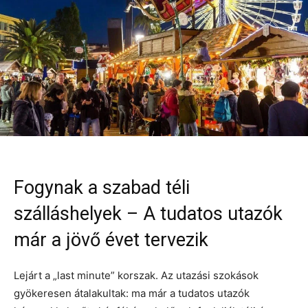
Fogynak a szabad téli
szálláshelyek – A tudatos utazók
már a jövő évet tervezik
Lejárt a „last minute” korszak. Az utazási szokások
gyökeresen átalakultak: ma már a tudatos utazók