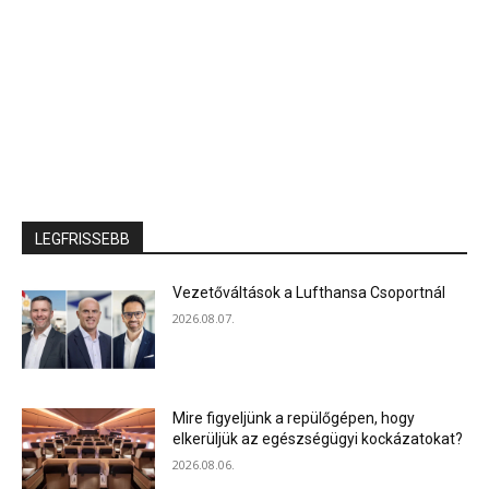
LEGFRISSEBB
Vezetőváltások a Lufthansa Csoportnál
2026.08.07.
Mire figyeljünk a repülőgépen, hogy
elkerüljük az egészségügyi kockázatokat?
2026.08.06.