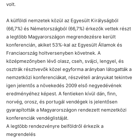
volt.
A külföldi nemzetek közül az Egyesült Királyságból
(66,7%) és Németországból (66,7%) érkezők vettek részt
a legtöbb Magyarországon megrendezésre került
konferencián, akiket 53%-kal az Egyesült Államok és
Franciaország holtversenyben követnek. A
középmezőnyben lévő olasz, cseh, svájci, lengyel, és
osztrák résztvevők közel egyforma arányban látogatták a
nemzetközi konferenciákat, részvételi arányukat tekintve
igen jelentős a növekedés 2009 első negyedévének
eredményéhez képest. A fentieken kívül dán, finn,
norvég, orosz, és portugál vendégek is jelentősen
gyarapították a Magyarországon rendezett nemzetközi
konferenciák vendéglistáját.
A legtöbb rendezvényre belföldről érkezik a
megrendelés