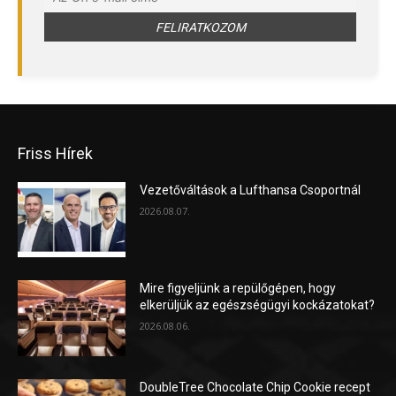
Friss Hírek
Vezetőváltások a Lufthansa Csoportnál
2026.08.07.
Mire figyeljünk a repülőgépen, hogy
elkerüljük az egészségügyi kockázatokat?
2026.08.06.
DoubleTree Chocolate Chip Cookie recept