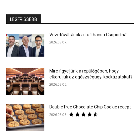
LEGFRISSEBB
Vezetőváltások a Lufthansa Csoportnál
2026.08.07.
Mire figyeljünk a repülőgépen, hogy
elkerüljük az egészségügyi kockázatokat?
2026.08.06.
DoubleTree Chocolate Chip Cookie recept
2026.08.05.