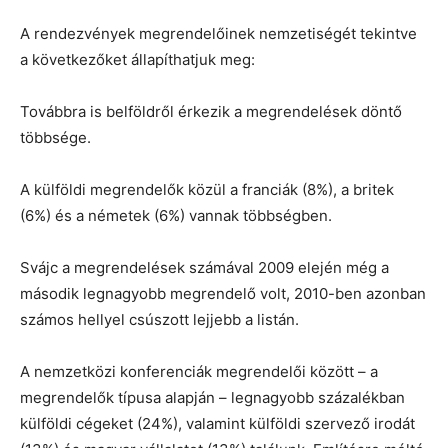
A rendezvények megrendelőinek nemzetiségét tekintve
a következőket állapíthatjuk meg:
Továbbra is belföldről érkezik a megrendelések döntő
többsége.
A külföldi megrendelők közül a franciák (8%), a britek
(6%) és a németek (6%) vannak többségben.
Svájc a megrendelések számával 2009 elején még a
második legnagyobb megrendelő volt, 2010-ben azonban
számos hellyel csúszott lejjebb a listán.
A nemzetközi konferenciák megrendelői között – a
megrendelők típusa alapján – legnagyobb százalékban
külföldi cégeket (24%), valamint külföldi szervező irodát