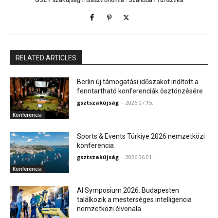
RELATED ARTICLES
Berlin új támogatási időszakot indított a
fenntartható konferenciák ösztönzésére
gsztszakújság
-
2026.07.15.
Konferencia
Sports & Events Türkiye 2026 nemzetközi
konferencia
gsztszakújság
-
2026.06.01.
Konferencia
AI Symposium 2026: Budapesten
találkozik a mesterséges intelligencia
nemzetközi élvonala