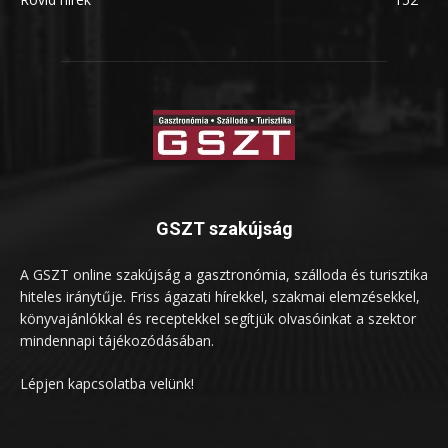
GSZT szakújság
A GSZT online szakújság a gasztronómia, szálloda és turisztika
hiteles iránytűje. Friss ágazati hírekkel, szakmai elemzésekkel,
könyvajánlókkal és receptekkel segítjük olvasóinkat a szektor
mindennapi tájékozódásában.
Lépjen kapcsolatba velünk!