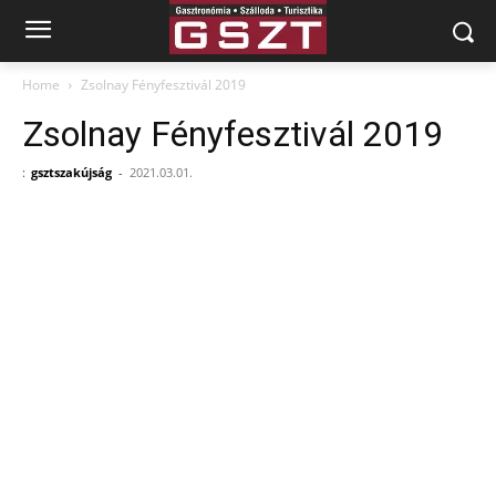
Home
Zsolnay Fényfesztivál 2019
Zsolnay Fényfesztivál 2019
:
gsztszakújság
-
2021.03.01.