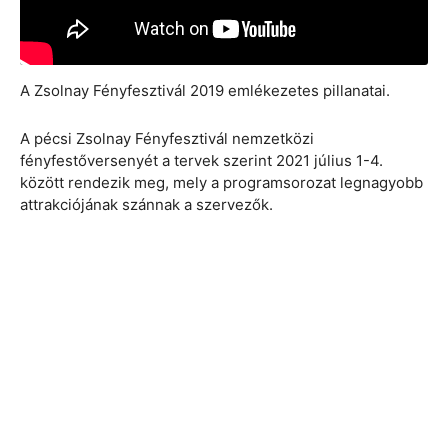
A Zsolnay Fényfesztivál 2019 emlékezetes pillanatai.
A pécsi Zsolnay Fényfesztivál nemzetközi
fényfestőversenyét a tervek szerint 2021 július 1-4.
között rendezik meg, mely a programsorozat legnagyobb
attrakciójának szánnak a szervezők.