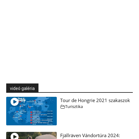
videó galéria
Tour de Hongrie 2021 szakaszok
Turisztika
Fjällräven Vándortúra 2024: