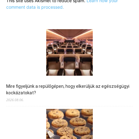
This site uses Akismet to reduce spam.
Learn how your
comment data is processed.
Mire figyeljünk a repülőgépen, hogy elkerüljük az egészségügyi
kockázatokat?
2026.08.06.