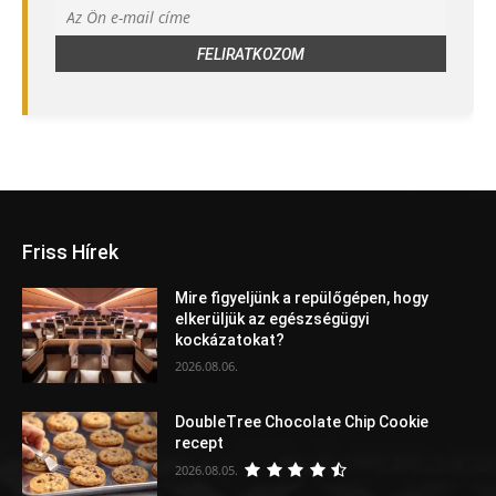
Friss Hírek
Mire figyeljünk a repülőgépen, hogy
elkerüljük az egészségügyi
kockázatokat?
2026.08.06.
DoubleTree Chocolate Chip Cookie
recept
2026.08.05.