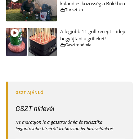
kaland és közösség a Bükkben
Turisztika
A legjobb 11 grill recept – ideje
begyújtani a grilleket!
Gasztronómia
GSZT hírlevél
Ne maradjon le a gasztronómia és turisztika
legfontosabb híreiről! Iratkozzon fel hírlevelünkre!