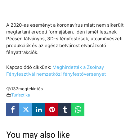
A 2020-as eseményt a koronavírus miatt nem sikerült
megtartani eredeti formájában. Idén ismét lesznek
Pécsen látványos, 3D-s fényfestések, utcaművészeti
produkciók és az egész belvárost elvarázsoló
fényattrakciók.
Kapcsolódó cikkünk:
Meghirdették a Zsolnay
Fényfesztivál nemzetközi fényfestőversenyét
132
megtekintés
Turisztika
You may also like