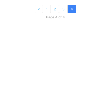
«
1
2
3
4
Page 4 of 4