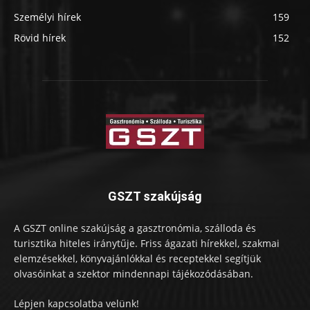
Személyi hírek
159
Rövid hírek
152
GSZT szakújság
A GSZT online szakújság a gasztronómia, szálloda és
turisztika hiteles iránytűje. Friss ágazati hírekkel, szakmai
elemzésekkel, könyvajánlókkal és receptekkel segítjük
olvasóinkat a szektor mindennapi tájékozódásában.
Lépjen kapcsolatba velünk!