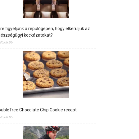
re figyeljünk a repülőgépen, hogy elkerüljük az
gészségügyi kockázatokat?
26.08.06.
ubleTree Chocolate Chip Cookie recept
26.08.05.