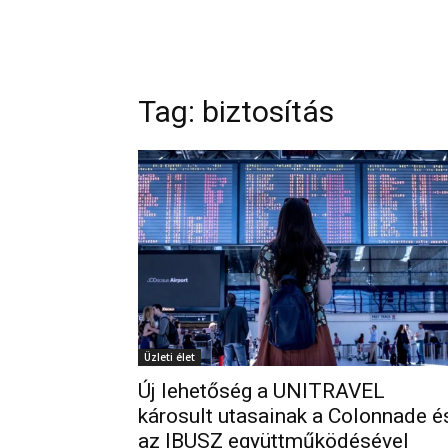
Tag: biztosítás
Üzleti élet
Új lehetőség a UNITRAVEL
károsult utasainak a Colonnade é
az IBUSZ együttműködésével