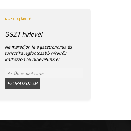
GSZT hírlevél
Ne maradjon le a gasztronómia és
turisztika legfontosabb híreiről!
Iratkozzon fel hírlevelünkre!