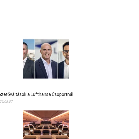
zetőváltások a Lufthansa Csoportnál
26.08.07.