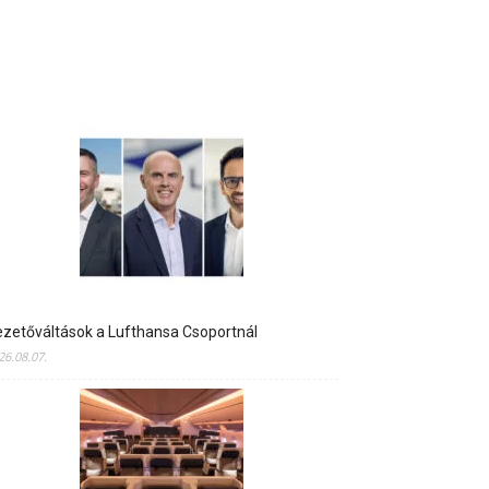
zetőváltások a Lufthansa Csoportnál
26.08.07.