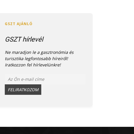
GSZT hírlevél
Ne maradjon le a gasztronómia és
turisztika legfontosabb híreiről!
Iratkozzon fel hírlevelünkre!