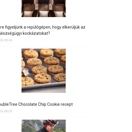
re figyeljünk a repülőgépen, hogy elkerüljük az
gészségügyi kockázatokat?
26.08.06.
ubleTree Chocolate Chip Cookie recept
26.08.05.