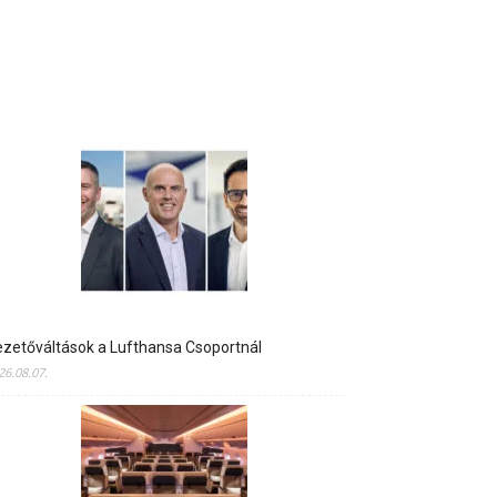
zetőváltások a Lufthansa Csoportnál
26.08.07.