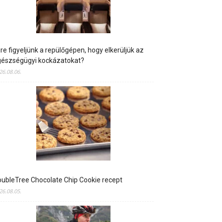
re figyeljünk a repülőgépen, hogy elkerüljük az
gészségügyi kockázatokat?
26.08.06.
ubleTree Chocolate Chip Cookie recept
26.08.05.