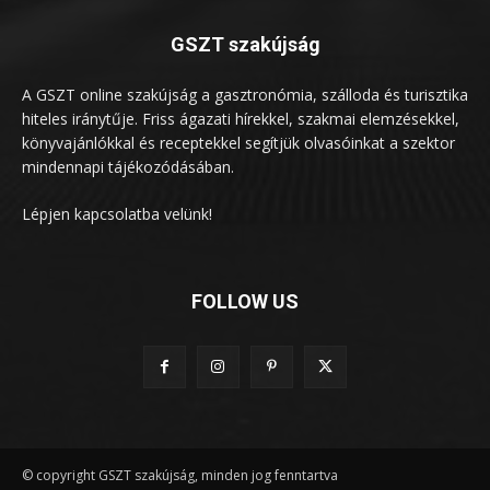
GSZT szakújság
A GSZT online szakújság a gasztronómia, szálloda és turisztika
hiteles iránytűje. Friss ágazati hírekkel, szakmai elemzésekkel,
könyvajánlókkal és receptekkel segítjük olvasóinkat a szektor
mindennapi tájékozódásában.
Lépjen kapcsolatba velünk!
FOLLOW US
© copyright GSZT szakújság, minden jog fenntartva