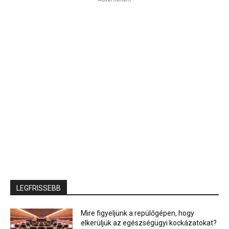
LEGFRISSEBB
Mire figyeljünk a repülőgépen, hogy
elkerüljük az egészségügyi kockázatokat?