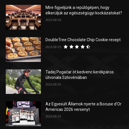
Mire figyeljünk a repülőgépen, hogy
elkerüljük az egészségügyi kockázatokat?
2026.08.06.
DoubleTree Chocolate Chip Cookie recept
2026.08.05.
Tadej Pogačar öt kedvenc kerékpáros
útvonala Szlovéniában
2026.08.03.
Az Egyesült Államok nyerte a Bocuse d’Or
Americas 2026 versenyt
2026.08.03.