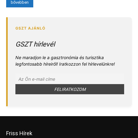
bővebben
GSZT hírlevél
Ne maradjon le a gasztronómia és turisztika
legfontosabb híreiről! Iratkozzon fel hírlevelünkre!
Friss Hírek