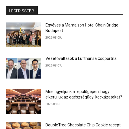
LEGFRISSEBB
Egyéves a Mamaison Hotel Chain Bridge
Budapest
2026.08.09.
Vezetőváltások a Lufthansa Csoportnál
2026.08.07.
Mire figyeljünk a repülőgépen, hogy
elkerüljük az egészségügyi kockázatokat?
2026.08.06.
DoubleTree Chocolate Chip Cookie recept