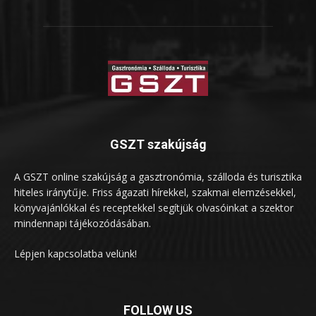
GSZT szakújság
A GSZT online szakújság a gasztronómia, szálloda és turisztika
hiteles iránytűje. Friss ágazati hírekkel, szakmai elemzésekkel,
könyvajánlókkal és receptekkel segítjük olvasóinkat a szektor
mindennapi tájékozódásában.
Lépjen kapcsolatba velünk!
FOLLOW US