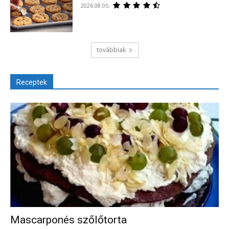
2026.08.05.
továbbiak
Receptek
Mascarponés szőlőtorta