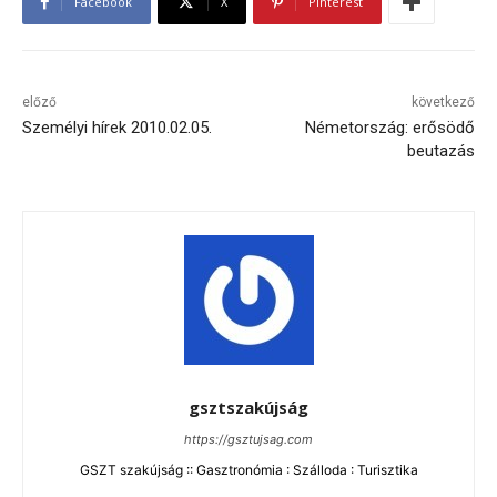
Facebook
X
Pinterest
előző
következő
Személyi hírek 2010.02.05.
Németország: erősödő
beutazás
gsztszakújság
https://gsztujsag.com
GSZT szakújság :: Gasztronómia : Szálloda : Turisztika