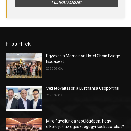
Friss Hírek
Egyéves a Mamaison Hotel Chain Bridge
Budapest
2026.08.09.
Vezetőváltások a Lufthansa Csoportnál
2026.08.07.
Mire figyeljünk a repülőgépen, hogy
elkerüljük az egészségügyi kockázatokat?