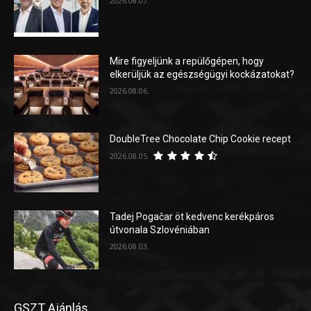
2026.08.07.
Mire figyeljünk a repülőgépen, hogy
elkerüljük az egészségügyi kockázatokat?
2026.08.06.
DoubleTree Chocolate Chip Cookie recept
2026.08.05.
Tadej Pogačar öt kedvenc kerékpáros
útvonala Szlovéniában
2026.08.03.
GSZT Ajánlás