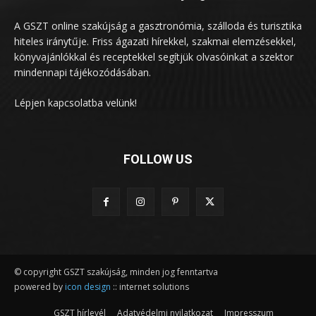
A GSZT online szakújság a gasztronómia, szálloda és turisztika
hiteles iránytűje. Friss ágazati hírekkel, szakmai elemzésekkel,
könyvajánlókkal és receptekkel segítjük olvasóinkat a szektor
mindennapi tájékozódásában.
Lépjen kapcsolatba velünk!
FOLLOW US
© copyright GSZT szakújság, minden jog fenntartva
powered by
icon design
:: internet solutions
GSZT hírlevél
Adatvédelmi nyilatkozat
Impresszum