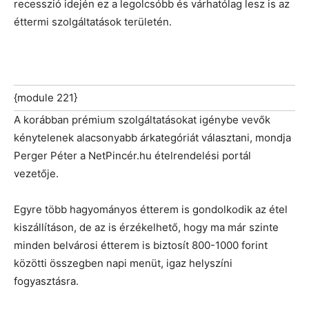
recesszió idején ez a legolcsóbb és várhatólag lesz is az
éttermi szolgáltatások területén.
{module 221}
A korábban prémium szolgáltatásokat igénybe vevők
kénytelenek alacsonyabb árkategóriát választani, mondja
Perger Péter a NetPincér.hu ételrendelési portál
vezetője.
Egyre több hagyományos étterem is gondolkodik az étel
kiszállításon, de az is érzékelhető, hogy ma már szinte
minden belvárosi étterem is biztosít 800-1000 forint
közötti összegben napi menüt, igaz helyszíni
fogyasztásra.