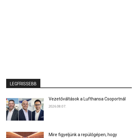
LEGFRISSEBB
Vezetőváltások a Lufthansa Csoportnál
2026.08.07.
Mire figyeljünk a repülőgépen, hogy