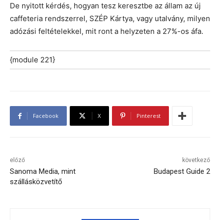
De nyitott kérdés, hogyan tesz keresztbe az állam az új
caffeteria rendszerrel, SZÉP Kártya, vagy utalvány, milyen
adózási feltételekkel, mit ront a helyzeten a 27%-os áfa.
{module 221}
Facebook
X
Pinterest
előző
következő
Sanoma Media, mint
Budapest Guide 2
szállásközvetítő