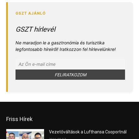
GSZT hírlevél
Ne maradjon le a gasztronómia és turisztika
legfontosabb híreiről! Iratkozzon fel hírlevelünkre!
Friss Hírek
Vezetőváltások a Lufthansa Csoportnál