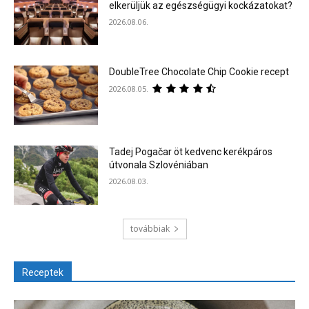
elkerüljük az egészségügyi kockázatokat?
2026.08.06.
DoubleTree Chocolate Chip Cookie recept
2026.08.05.
Tadej Pogačar öt kedvenc kerékpáros
útvonala Szlovéniában
2026.08.03.
továbbiak
Receptek